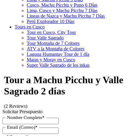
Cusco, Machu Picchu y Puno 6 Días
Lima, Cusco y Machu Picchu 7 Días
Lineas de Nazca y Machu Picchu 7 Días
Perú Explorador 10 Días
Tours en Cusco
Tour en Cusco, City Tour
Tour Valle Sagrado
Tour Montaña de 7 Colores
ATV a la Montaña de Colores
Laguna Humantay Tour de 1 día
Maras y Moray en Cusco
Super Valle Sagrado de los inkas
Tour a Machu Picchu y Valle
Sagrado 2 días
(2 Reviews)
Solicitar Presupuesto
Nombre Completo
*
Email (Correo)
*