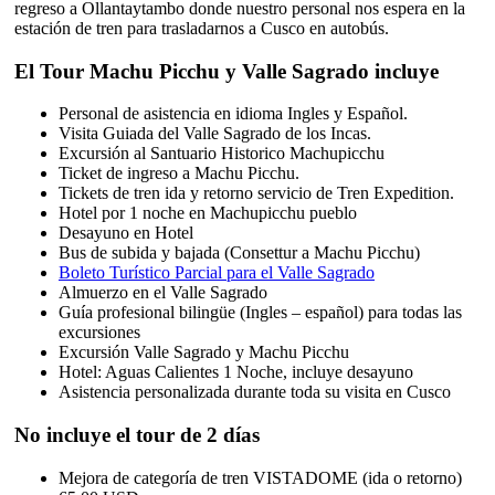
regreso a Ollantaytambo donde nuestro personal nos espera en la
estación de tren para trasladarnos a Cusco en autobús.
El Tour Machu Picchu y Valle Sagrado incluye
Personal de asistencia en idioma Ingles y Español.
Visita Guiada del Valle Sagrado de los Incas.
Excursión al Santuario Historico Machupicchu
Ticket de ingreso a Machu Picchu.
Tickets de tren ida y retorno servicio de Tren Expedition.
Hotel por 1 noche en Machupicchu pueblo
Desayuno en Hotel
Bus de subida y bajada (Consettur a Machu Picchu)
Boleto Turístico Parcial para el Valle Sagrado
Almuerzo en el Valle Sagrado
Guía profesional bilingüe (Ingles – español) para todas las
excursiones
Excursión Valle Sagrado y Machu Picchu
Hotel: Aguas Calientes 1 Noche, incluye desayuno
Asistencia personalizada durante toda su visita en Cusco
No incluye el tour de 2 días
Mejora de categoría de tren VISTADOME (ida o retorno)