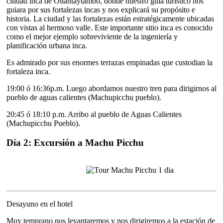
ciudad inca de Ollantaytambo, donde nuestro guía turístico nos
guiara por sus fortalezas incas y nos explicará su propósito e
historia. La ciudad y las fortalezas están estratégicamente ubicadas
con vistas al hermoso valle. Este importante sitio inca es conocido
como el mejor ejemplo sobreviviente de la ingeniería y
planificación urbana inca.
Es admirado por sus enormes terrazas empinadas que custodian la
fortaleza inca.
19:00 ó 16:36p.m. Luego abordamos nuestro tren para dirigirnos al
pueblo de aguas calientes (Machupicchu pueblo).
20:45 ó 18:10 p.m. Arribo al pueblo de Aguas Calientes
(Machupicchu Pueblo).
Día 2: Excursión a Machu Picchu
Desayuno en el hotel
Muy temprano nos levantaremos y nos dirigiremos a la estación de