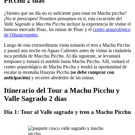
Picchu 2 días
¿Sientes que un día no es suficiente para estar en Machu picchu?
¡No te preocupes! Nosotros pensamos en ti, esta
excursión del
Valle Sagrado a Macchu Picchu
incluye la experiencia de visitar el
famoso mercado Pisac, las ruinas de Pisac y el
centro arqueológico
de Ollantaytambo
.
Luego de esta extraordinaria visita tomarás el tren a Machu Picchu
y pasará una noche en Aguas Calientes antes de visitar la ciudadela
inca perdida de Macchu Picchu. Al día siguiente, se levantará
temprano y tomará el autobús hasta Machu Picchu. Allí, visitará el
centro arqueológico de Machu Picchu y tendrá la oportunidad de
escalar la montaña Huayna Picchu
(se debe comprar con
anticipación)
y recorrer alrededor de las ruinas.
Itinerario del Tour a Machu Picchu y
Valle Sagrado 2 días
Día 1: Tour al Valle sagrado y tren a Machu Picchu