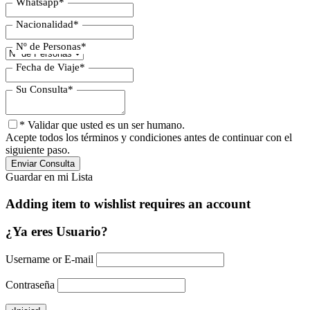
Whatsapp
*
Nacionalidad
*
Nº de Personas
*
Fecha de Viaje
*
Su Consulta
*
* Validar que usted es un ser humano.
Acepte todos los términos y condiciones antes de continuar con el
siguiente paso.
Guardar en mi Lista
Adding item to wishlist requires an account
¿Ya eres Usuario?
Username or E-mail
Contraseña