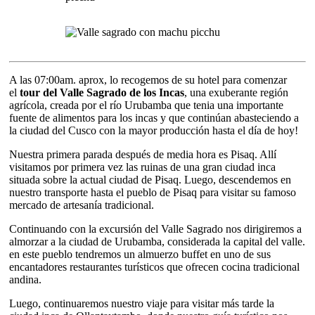
A las 07:00am. aprox, lo recogemos de su hotel para comenzar
el
tour del Valle Sagrado de los Incas
, una exuberante región
agrícola, creada por el río Urubamba que tenia una importante
fuente de alimentos para los incas y que continúan abasteciendo a
la ciudad del Cusco con la mayor producción hasta el día de hoy!
Nuestra primera parada después de media hora es Pisaq. Allí
visitamos por primera vez las ruinas de una gran ciudad inca
situada sobre la actual ciudad de Pisaq. Luego, descendemos en
nuestro transporte hasta el pueblo de Pisaq para visitar su famoso
mercado de artesanía tradicional.
Continuando con la excursión del Valle Sagrado nos dirigiremos a
almorzar a la ciudad de Urubamba, considerada la capital del valle.
en este pueblo tendremos un almuerzo buffet en uno de sus
encantadores restaurantes turísticos que ofrecen cocina tradicional
andina.
Luego, continuaremos nuestro viaje para visitar más tarde la