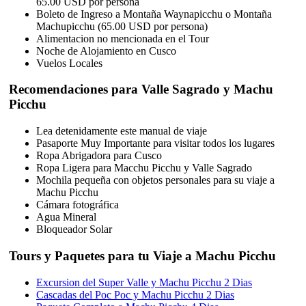
65.00 USD por persona
Boleto de Ingreso a Montaña Waynapicchu o Montaña
Machupicchu (65.00 USD por persona)
Alimentacion no mencionada en el Tour
Noche de Alojamiento en Cusco
Vuelos Locales
Recomendaciones para Valle Sagrado y Machu
Picchu
Lea detenidamente este manual de viaje
Pasaporte Muy Importante para visitar todos los lugares
Ropa Abrigadora para Cusco
Ropa Ligera para Macchu Picchu y Valle Sagrado
Mochila pequeña con objetos personales para su viaje a
Machu Picchu
Cámara fotográfica
Agua Mineral
Bloqueador Solar
Tours y Paquetes para tu Viaje a Machu Picchu
Excursion del Super Valle y Machu Picchu 2 Dias
Cascadas del Poc Poc y Machu Picchu 2 Dias