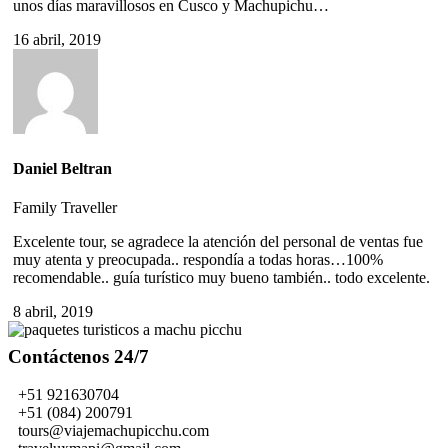
unos días maravillosos en Cusco y Machupichu…
16 abril, 2019
Daniel Beltran
Family Traveller
Excelente tour, se agradece la atención del personal de ventas fue
muy atenta y preocupada.. respondía a todas horas…100%
recomendable.. guía turístico muy bueno también.. todo excelente.
8 abril, 2019
Contáctenos 24/7
+51 921630704
+51 (084) 200791
tours@viajemachupicchu.com