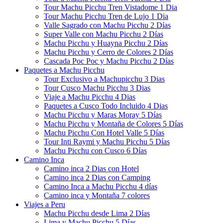
Tour Machu Picchu Tren Vistadome 1 Dia
Tour Machu Picchu Tren de Lujo 1 Dia
Valle Sagrado con Machu Picchu 2 Días
Super Valle con Machu Picchu 2 Días
Machu Picchu y Huayna Picchu 2 Días
Machu Picchu y Cerro de Colores 2 Días
Cascada Poc Poc y Machu Picchu 2 Días
Paquetes a Machu Picchu
Tour Exclusivo a Machupicchu 3 Dias
Tour Cusco Machu Picchu 3 Dias
Viaje a Machu Picchu 4 Dias
Paquetes a Cusco Todo Incluido 4 Dias
Machu Picchu y Maras Moray 5 Días
Machu Picchu y Montaña de Colores 5 Días
Machu Picchu Con Hotel Valle 5 Días
Tour Inti Raymi y Machu Picchu 5 Días
Machu Picchu con Cusco 6 Días
Camino Inca
Camino inca 2 Dias con Hotel
Camino inca 2 Dias con Camping
Camino Inca a Machu Picchu 4 días
Camino inca y Montaña 7 colores
Viajes a Peru
Machu Picchu desde Lima 2 Días
Lima y Machu Picchu 5 Días