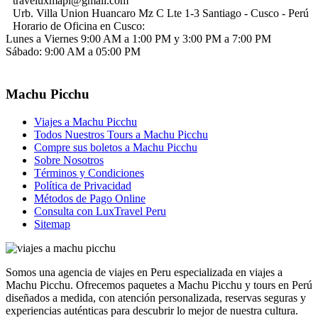
traveluxmapi@gmail.com
Urb. Villa Union Huancaro Mz C Lte 1-3 Santiago - Cusco - Perú
Horario de Oficina en Cusco:
Lunes a Viernes 9:00 AM a 1:00 PM y 3:00 PM a 7:00 PM
Sábado: 9:00 AM a 05:00 PM
Machu Picchu
Viajes a Machu Picchu
Todos Nuestros Tours a Machu Picchu
Compre sus boletos a Machu Picchu
Sobre Nosotros
Términos y Condiciones
Política de Privacidad
Métodos de Pago Online
Consulta con LuxTravel Peru
Sitemap
Somos una agencia de viajes en Peru especializada en viajes a
Machu Picchu. Ofrecemos paquetes a Machu Picchu y tours en Perú
diseñados a medida, con atención personalizada, reservas seguras y
experiencias auténticas para descubrir lo mejor de nuestra cultura.