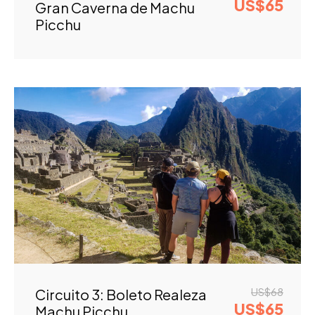
US$65
Gran Caverna de Machu
Picchu
US$68
Circuito 3: Boleto Realeza
US$65
Machu Picchu