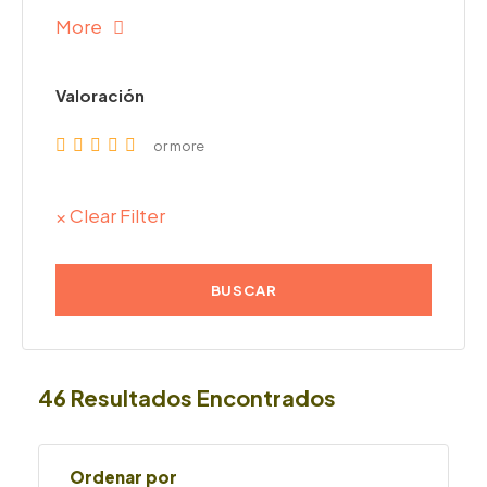
More
Valoración
or more
× Clear Filter
46 Resultados Encontrados
Ordenar por