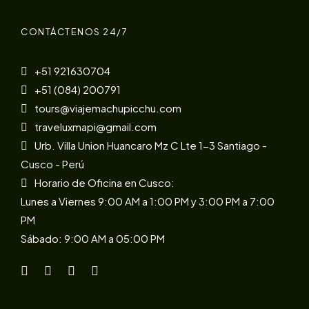
CONTÁCTENOS 24/7
+51 921630704
+51 (084) 200791
tours@viajemachupicchu.com
traveluxmapi@gmail.com
Urb. Villa Union Huancaro Mz C Lte 1-3 Santiago -
Cusco - Perú
Horario de Oficina en Cusco:
Lunes a Viernes 9:00 AM a 1:00 PM y 3:00 PM a 7:00
PM
Sábado: 9:00 AM a 05:00 PM