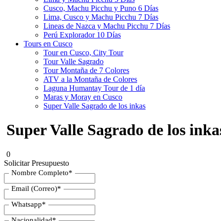
Cusco, Machu Picchu y Puno 6 Días
Lima, Cusco y Machu Picchu 7 Días
Lineas de Nazca y Machu Picchu 7 Días
Perú Explorador 10 Días
Tours en Cusco
Tour en Cusco, City Tour
Tour Valle Sagrado
Tour Montaña de 7 Colores
ATV a la Montaña de Colores
Laguna Humantay Tour de 1 día
Maras y Moray en Cusco
Super Valle Sagrado de los inkas
Super Valle Sagrado de los inka
0
Solicitar Presupuesto
Nombre Completo
*
Email (Correo)
*
Whatsapp
*
Nacionalidad
*