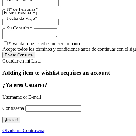
Nº de Personas
*
Fecha de Viaje
*
Su Consulta
*
* Validar que usted es un ser humano.
Acepte todos los términos y condiciones antes de continuar con el sig
Guardar en mi Lista
Adding item to wishlist requires an account
¿Ya eres Usuario?
Username or E-mail
Contraseña
Olvide mi Contraseña