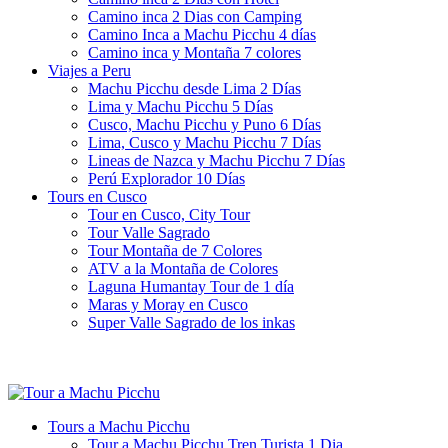
Camino inca 2 Dias con Camping
Camino Inca a Machu Picchu 4 días
Camino inca y Montaña 7 colores
Viajes a Peru
Machu Picchu desde Lima 2 Días
Lima y Machu Picchu 5 Días
Cusco, Machu Picchu y Puno 6 Días
Lima, Cusco y Machu Picchu 7 Días
Lineas de Nazca y Machu Picchu 7 Días
Perú Explorador 10 Días
Tours en Cusco
Tour en Cusco, City Tour
Tour Valle Sagrado
Tour Montaña de 7 Colores
ATV a la Montaña de Colores
Laguna Humantay Tour de 1 día
Maras y Moray en Cusco
Super Valle Sagrado de los inkas
Tours a Machu Picchu
Tour a Machu Picchu Tren Turista 1 Dia