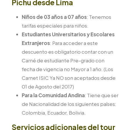
Pichu desde Lima
Niños de 03 años a 07 años
: Tenemos
tarifas especiales para niños.
Estudiantes Universitarios y Escolares
Extranjeros
: Para acceder a este
descuento es obligatorio contar con un
Carné de estudiante Pre-grado con
fecha de vigencia no Mayor a 1 año. (Los
Carnet ISIC Ya NO son aceptados desde
01 de Agosto del 2017)
Para la Comunidad Andina
: Tiene que ser
de Nacionalidad de los siguientes países:
Colombia, Ecuador, Bolivia.
Servicios adicionales del tour