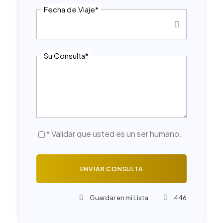
Fecha de Viaje
*
Su Consulta
*
* Validar que usted es un ser humano.
Guardar en mi Lista
446