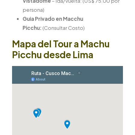
Vistadome
– Ida/Vuelta: (US$ 75.00 por
persona)
Guia Privado en Macchu
Picchu:
(Consultar Costo)
Mapa del Tour a Machu
Picchu desde Lima