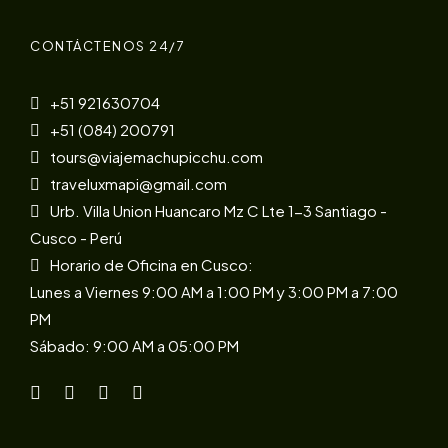
CONTÁCTENOS 24/7
+51 921630704
+51 (084) 200791
tours@viajemachupicchu.com
traveluxmapi@gmail.com
Urb. Villa Union Huancaro Mz C Lte 1-3 Santiago -
Cusco - Perú
Horario de Oficina en Cusco:
Lunes a Viernes 9:00 AM a 1:00 PM y 3:00 PM a 7:00
PM
Sábado: 9:00 AM a 05:00 PM