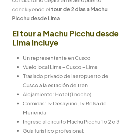
concluyendo el
tour de 2 días a Machu
Picchu desde Lima
.
El tour a Machu Picchu desde
Lima Incluye
Un representante en Cusco
Vuelo local Lima – Cusco – Lima
Traslado privado del aeropuerto de
Cusco a la estación de tren
Alojamiento: Hotel (1 noche)
Comidas: 1x Desayuno, 1x Bolsa de
Merienda
Ingreso al circuito Machu Picchu 1 o 2 o 3
Guía turístico profesional;