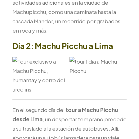
actividades adicionales en la ciudad de
Machupicchu, como una caminata hasta la
cascada Mandor, un recorrido por grabados
en roca y más.
Día 2: Machu Picchu a Lima
En el segundo día del
tour a Machu Picchu
desde Lima
, un despertar temprano precede
a su traslado a la estación de autobuses. Allí,
abordará un autobús lanzadera para un viaje