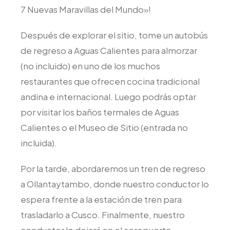
7 Nuevas Maravillas del Mundo»!
Después de explorar el sitio, tome un autobús
de regreso a Aguas Calientes para almorzar
(no incluido) en uno de los muchos
restaurantes que ofrecen cocina tradicional
andina e internacional. Luego podrás optar
por visitar los baños termales de Aguas
Calientes o el Museo de Sitio (entrada no
incluida).
Por la tarde, abordaremos un tren de regreso
a Ollantaytambo, donde nuestro conductor lo
espera frente a la estación de tren para
trasladarlo a Cusco. Finalmente, nuestro
conductor lo dejará en el aeropuerto,