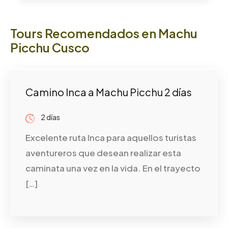
Tours Recomendados en Machu
Picchu Cusco
Camino Inca a Machu Picchu 2 días
2 días
Excelente ruta Inca para aquellos turistas
aventureros que desean realizar esta
caminata una vez en la vida. En el trayecto
[…]