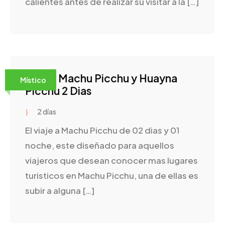
calientes antes de realizar su visitar a la […]
Tour a Machu Picchu y Huayna
Místico
Picchu 2 Dias
2 días
El viaje a Machu Picchu de 02 dias y 01
noche, este diseñado para aquellos
viajeros que desean conocer mas lugares
turisticos en Machu Picchu, una de ellas es
subir a alguna […]