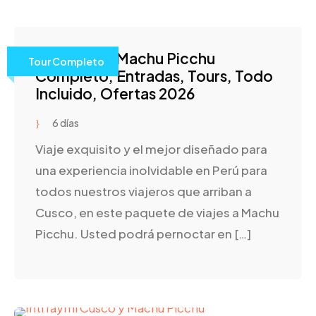
Paquete Al Machu Picchu
Tour Completo
Completo, Entradas, Tours, Todo
Incluido, Ofertas 2026
6 días
Viaje exquisito y el mejor diseñado para
una experiencia inolvidable en Perú para
todos nuestros viajeros que arriban a
Cusco, en este paquete de viajes a Machu
Picchu. Usted podrá pernoctar en […]