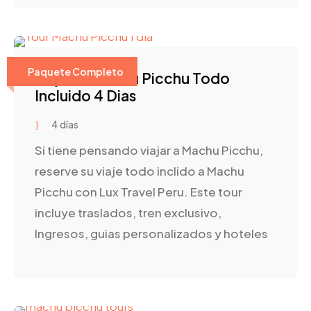
Paquete Completo
Viajes A Machu Picchu Todo
Incluido 4 Dias
4 días
Si tiene pensando viajar a Machu Picchu,
reserve su viaje todo inclido a Machu
Picchu con Lux Travel Peru. Este tour
incluye traslados, tren exclusivo,
Ingresos, guias personalizados y hoteles