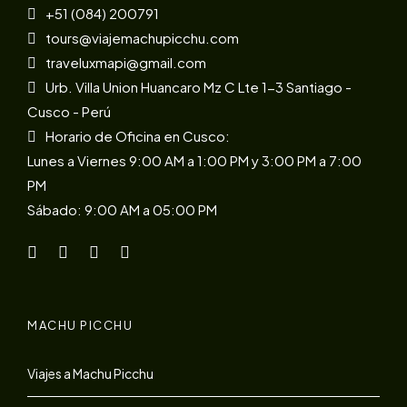
+51 (084) 200791
tours@viajemachupicchu.com
traveluxmapi@gmail.com
Urb. Villa Union Huancaro Mz C Lte 1-3 Santiago -
Cusco - Perú
Horario de Oficina en Cusco:
Lunes a Viernes 9:00 AM a 1:00 PM y 3:00 PM a 7:00
PM
Sábado: 9:00 AM a 05:00 PM
MACHU PICCHU
Viajes a Machu Picchu