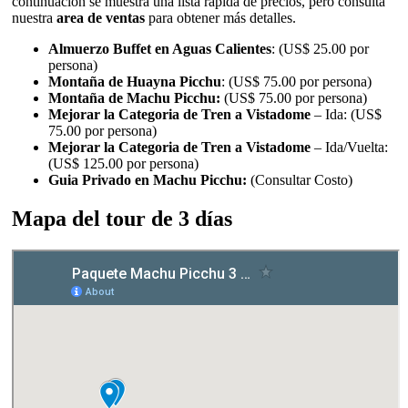
continuación se muestra una lista rápida de precios, pero consulta
nuestra
area de ventas
para obtener más detalles.
Almuerzo Buffet en Aguas Calientes
: (US$ 25.00 por
persona)
Montaña de Huayna Picchu
: (US$ 75.00 por persona)
Montaña de Machu Picchu:
(US$ 75.00 por persona)
Mejorar la Categoria de Tren a Vistadome
– Ida: (US$
75.00 por persona)
Mejorar la Categoria de Tren a Vistadome
– Ida/Vuelta:
(US$ 125.00 por persona)
Guia Privado en Machu Picchu:
(Consultar Costo)
Mapa del tour de 3 días