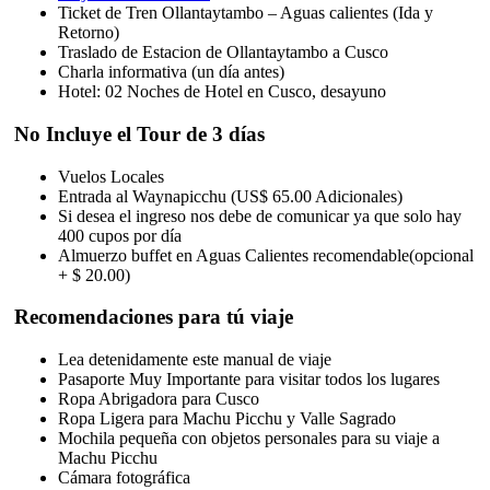
Ticket de Tren Ollantaytambo – Aguas calientes (Ida y
Retorno)
Traslado de Estacion de Ollantaytambo a Cusco
Charla informativa (un día antes)
Hotel: 02 Noches de Hotel en Cusco, desayuno
No Incluye el Tour de 3 días
Vuelos Locales
Entrada al Waynapicchu (US$ 65.00 Adicionales)
Si desea el ingreso nos debe de comunicar ya que solo hay
400 cupos por día
Almuerzo buffet en Aguas Calientes recomendable(opcional
+ $ 20.00)
Recomendaciones para tú viaje
Lea detenidamente este manual de viaje
Pasaporte Muy Importante para visitar todos los lugares
Ropa Abrigadora para Cusco
Ropa Ligera para Machu Picchu y Valle Sagrado
Mochila pequeña con objetos personales para su viaje a
Machu Picchu
Cámara fotográfica