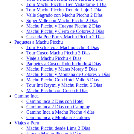
Tour Machu Picchu Tren Vistadome 1 Dia
Tour Machu Picchu Tren de Lujo 1 Dia
Valle Sagrado con Machu Picchu 2 Días
Super Valle con Machu Picchu 2 Días
Machu Picchu y Huayna Picchu 2 Días
Machu Picchu y Cerro de Colores 2 Días
Cascada Poc Poc y Machu Picchu 2 Días
Paquetes a Machu Picchu
Tour Exclusivo a Machupicchu 3 Dias
Tour Cusco Machu Picchu 3 Dias
Viaje a Machu Picchu 4 Dias
Paquetes a Cusco Todo Incluido 4 Dias
Machu Picchu y Maras Moray 5 Días
Machu Picchu y Montaña de Colores 5 Días
Machu Picchu Con Hotel Valle 5 Días
Tour Inti Raymi y Machu Picchu 5 Días
Machu Picchu con Cusco 6 Días
Camino Inca
Camino inca 2 Dias con Hotel
Camino inca 2 Dias con Camping
Camino Inca a Machu Picchu 4 días
Camino inca y Montaña 7 colores
Viajes a Peru
Machu Picchu desde Lima 2 Días
Lima y Machu Picchu 5 Días