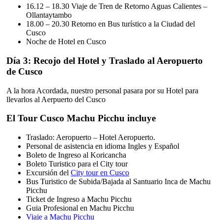
16.12 – 18.30 Viaje de Tren de Retorno Aguas Calientes –
Ollantaytambo
18.00 – 20.30 Retorno en Bus turístico a la Ciudad del
Cusco
Noche de Hotel en Cusco
Día 3: Recojo del Hotel y Traslado al Aeropuerto
de Cusco
A la hora Acordada, nuestro personal pasara por su Hotel para
llevarlos al Aerpuerto del Cusco
El Tour Cusco Machu Picchu incluye
Traslado: Aeropuerto – Hotel Aeropuerto.
Personal de asistencia en idioma Ingles y Español
Boleto de Ingreso al Koricancha
Boleto Turistico para el City tour
Excursión del
City tour en Cusco
Bus Turistico de Subida/Bajada al Santuario Inca de Machu
Picchu
Ticket de Ingreso a Machu Picchu
Guia Profesional en Machu Picchu
Viaje a Machu Picchu