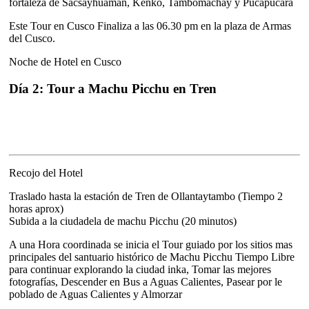
fortaleza de Sacsayhuaman, Kenko, Tambomachay y Pucapucara
Este Tour en Cusco Finaliza a las 06.30 pm en la plaza de Armas
del Cusco.
Noche de Hotel en Cusco
Día 2: Tour a Machu Picchu en Tren
Recojo del Hotel
Traslado hasta la estación de Tren de Ollantaytambo (Tiempo 2
horas aprox)
Subida a la ciudadela de machu Picchu (20 minutos)
A una Hora coordinada se inicia el Tour guiado por los sitios mas
principales del santuario histórico de Machu Picchu Tiempo Libre
para continuar explorando la ciudad inka, Tomar las mejores
fotografías, Descender en Bus a Aguas Calientes, Pasear por le
poblado de Aguas Calientes y Almorzar