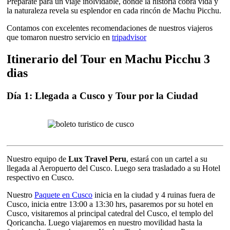
Prepárate para un viaje inolvidable, donde la historia cobra vida y
la naturaleza revela su esplendor en cada rincón de Machu Picchu.
Contamos con excelentes recomendaciones de nuestros viajeros
que tomaron nuestro servicio en
tripadvisor
Itinerario del Tour en Machu Picchu 3
dias
Día 1: Llegada a Cusco y Tour por la Ciudad
Nuestro equipo de
Lux Travel Peru
, estará con un cartel a su
llegada al Aeropuerto del Cusco. Luego sera trasladado a su Hotel
respectivo en Cusco.
Nuestro
Paquete en Cusco
inicia en la ciudad y 4 ruinas fuera de
Cusco, inicia entre 13:00 a 13:30 hrs, pasaremos por su hotel en
Cusco, visitaremos al principal catedral del Cusco, el templo del
Qoricancha. Luego viajaremos en nuestro movilidad hasta la