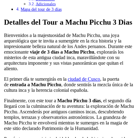
Adicionales
Mapa del tour de 3 días
Detalles del Tour a Machu Picchu 3 Dias
Bienvenidos a la majestuosidad de Machu Picchu, una joya
arqueológica que te invita a sumergirte en la rica historia y la
impresionante belleza natural de los Andes peruanos. Durante este
emocionante
viaje de 3 días a Machu Picchu
, explorarás los
misterios de esta antigua ciudad inca, maravillándote con su
arquitectura imponente y sus vistas panorámicas que quitan el
aliento.
El primer día te sumergirás en la
ciudad de Cusco
, la puerta
de
entrada a Machu Picchu
, donde sentirás la mezcla única de la
cultura inca y la herencia colonial española.
Finalmente, con este tour a
Machu Picchu 3 dias
, el segundo día
llegará con la culminación de tu aventura: la exploración de Machu
Picchu. Ascenderás por antiguos caminos incas, descubriendo
templos, terrazas y observatorios astronómicos. La grandeza de
Machu Picchu te envolverá mientras te sumerges en la magia de
este sitio declarado Patrimonio de la Humanidad.