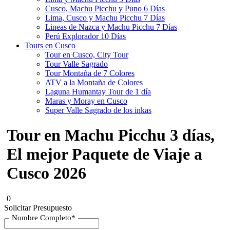
Cusco, Machu Picchu y Puno 6 Días
Lima, Cusco y Machu Picchu 7 Días
Lineas de Nazca y Machu Picchu 7 Días
Perú Explorador 10 Días
Tours en Cusco
Tour en Cusco, City Tour
Tour Valle Sagrado
Tour Montaña de 7 Colores
ATV a la Montaña de Colores
Laguna Humantay Tour de 1 día
Maras y Moray en Cusco
Super Valle Sagrado de los inkas
Tour en Machu Picchu 3 días,
El mejor Paquete de Viaje a
Cusco 2026
0
Solicitar Presupuesto
Nombre Completo
*