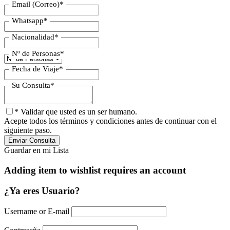
Email (Correo)
*
Whatsapp
*
Nacionalidad
*
Nº de Personas
*
Fecha de Viaje
*
Su Consulta
*
* Validar que usted es un ser humano.
Acepte todos los términos y condiciones antes de continuar con el
siguiente paso.
Guardar en mi Lista
Adding item to wishlist requires an account
¿Ya eres Usuario?
Username or E-mail