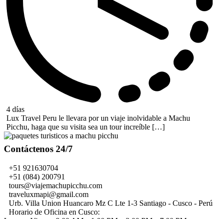
4 días
Lux Travel Peru le llevara por un viaje inolvidable a Machu
Picchu, haga que su visita sea un tour increíble […]
Contáctenos 24/7
+51 921630704
+51 (084) 200791
tours@viajemachupicchu.com
traveluxmapi@gmail.com
Urb. Villa Union Huancaro Mz C Lte 1-3 Santiago - Cusco - Perú
Horario de Oficina en Cusco: