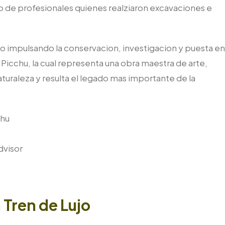
io de profesionales quienes realziaron excavaciones e
o impulsando la conservacion, investigacion y puesta en
u Picchu, la cual representa una obra maestra de arte,
aturaleza y resulta el legado mas importante de la
chu
dvisor
 Tren de Lujo