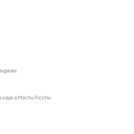
lugares
 viaje a Machu Picchu