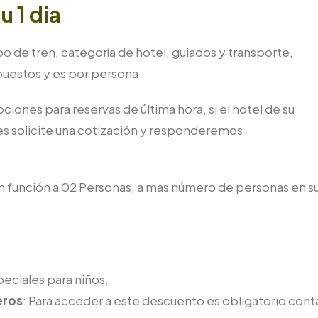
u 1 dia
po de tren, categoría de hotel, guiados y transporte,
puestos y es por persona
ones para reservas de última hora, si el hotel de su
s solicite una cotización y responderemos
 en función a 02 Personas, a mas número de personas en s
peciales para niños.
eros
: Para acceder a este descuento es obligatorio cont