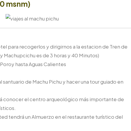
870 msnm)
l para recogerlos y dirigirnos a la estacion de Tren de
 y Machupcichu es de 3 horas y 40 Minutos)
Poroy hasta Aguas Calientes
al santuario de Machu Pichu y hacer una tour guiado en
á conocer el centro arqueológico más importante de
sticos.
d tendrá un Almuerzo en el restaurante turístico del