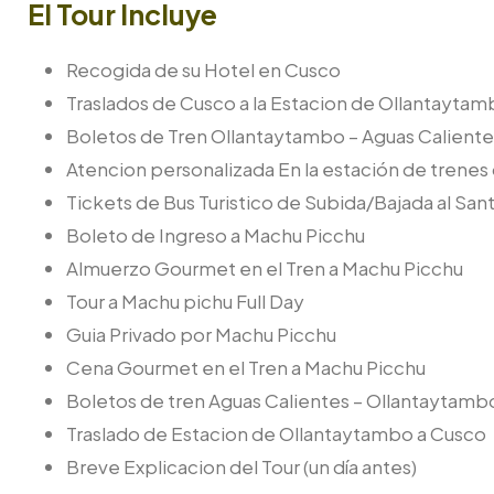
El Tour Incluye
Recogida de su Hotel en Cusco
Traslados de Cusco a la Estacion de Ollantayta
Boletos de Tren Ollantaytambo – Aguas Caliente
Atencion personalizada En la estación de trenes
Tickets de Bus Turistico de Subida/Bajada al San
Boleto de Ingreso a Machu Picchu
Almuerzo Gourmet en el Tren a Machu Picchu
Tour a Machu pichu Full Day
Guia Privado por Machu Picchu
Cena Gourmet en el Tren a Machu Picchu
Boletos de tren Aguas Calientes – Ollantaytamb
Traslado de Estacion de Ollantaytambo a Cusco
Breve Explicacion del Tour (un día antes)