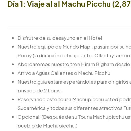
Día 1: Viaje al al Machu Picchu (2,
Disfrutre de su desayuno en el Hotel
Nuestro equipo de Mundo Mapi, pasara por su hote
Poroy (la duración del viaje entre Ollantaytambo
Abordaremos nuestro tren Hiram Bigham desde 
Arrivo a Aguas Calientes o Machu Picchu
Nuestro guía estará esperándoles para dirigirlos 
privado de 2 horas.
Reservando este tour a Machupicchu usted podr
Sudamérica y todos sus diferentes atractivos Turí
Opcional: (Después de su Tour a Machupicchu uste
pueblo de Machupicchu.)