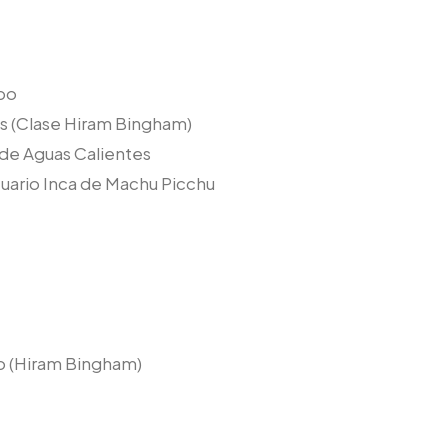
mbo
s (Clase Hiram Bingham)
 de Aguas Calientes
tuario Inca de Machu Picchu
o (Hiram Bingham)