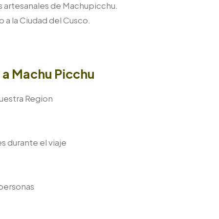
s artesanales de Machupicchu.
a la Ciudad del Cusco.
m a Machu Picchu
uestra Region
s durante el viaje
 personas