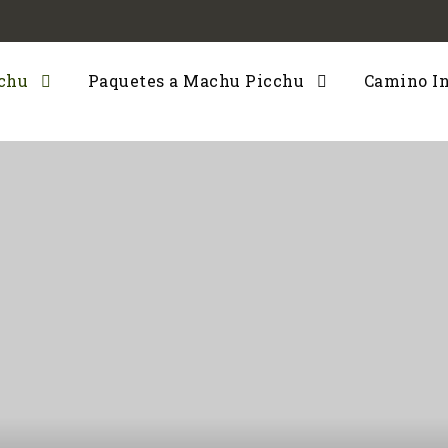
cchu
Paquetes a Machu Picchu
Camino I