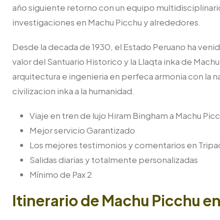
año siguiente retorno con un equipo multidisciplinar
investigaciones en Machu Picchu y alrededores.
Desde la decada de 1930, el Estado Peruano ha venid
valor del Santuario Historico y la Llaqta inka de Mach
arquitectura e ingenieria en perfeca armonia con la n
civilizacion inka a la humanidad.
Viaje en tren de lujo Hiram Bingham a Machu Pic
Mejor servicio Garantizado
Los mejores testimonios y comentarios en Tripa
Salidas diarias y totalmente personalizadas
Mínimo de Pax 2
Itinerario de Machu Picchu en