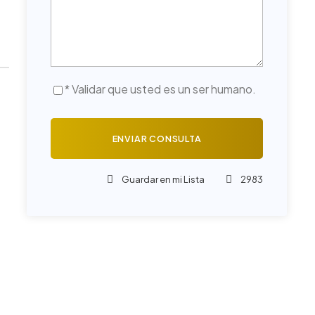
* Validar que usted es un ser humano.
Guardar en mi Lista
2983