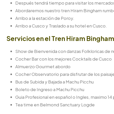
Después tendrá tiempo para visitar los mercado
Abordaremos nuestro tren Hiram Bingham rumbo 
Arribo a la estación de Poroy.
Arribo a Cusco y Traslado a su hotel en Cusco.
Servicios en el Tren Hiram Bingha
Show de Bienvenida con danzas Folkloricas de n
Cocher Bar con los mejores Cocktails de Cusco
Almuerzo Gourmet abordo
Cocher Observatorio para disfrutar de los paisaje
Bus de Subida y Bajada a Machu Picchu
Boleto de Ingreso a Machu Picchu
Guia Profesional en español o Ingles, maximo 14
Tea time en Belmond Sanctuary Logde