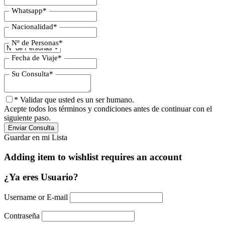
Whatsapp
*
Nacionalidad
*
Nº de Personas
*
Fecha de Viaje
*
Su Consulta
*
* Validar que usted es un ser humano.
Acepte todos los términos y condiciones antes de continuar con el
siguiente paso.
Guardar en mi Lista
Adding item to wishlist requires an account
¿Ya eres Usuario?
Username or E-mail
Contraseña