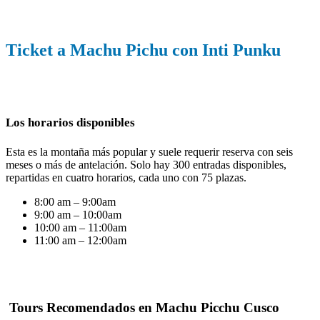
Ticket a Machu Pichu con Inti Punku
Los horarios disponibles
Esta es la montaña más popular y suele requerir reserva con seis
meses o más de antelación. Solo hay 300 entradas disponibles,
repartidas en cuatro horarios, cada uno con 75 plazas.
8:00 am – 9:00am
9:00 am – 10:00am
10:00 am – 11:00am
11:00 am – 12:00am
Tours Recomendados en Machu Picchu Cusco