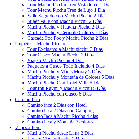
Tour Machu Picchu Tren Vistadome 1 Dia
Tour Machu Picchu Tren de Lujo 1 Dia
Valle Sagrado con Machu Picchu 2 Días
Super Valle con Machu Picchu 2 Días
Machu Picchu y Huayna Picchu 2 Días
Machu Picchu y Cerro de Colores 2 Días
Cascada Poc Poc y Machu Picchu 2 Días
Paquetes a Machu Picchu
Tour Exclusivo a Machupicchu 3 Dias
Tour Cusco Machu Picchu 3 Dias
Viaje a Machu Picchu 4 Dias
Paquetes a Cusco Todo Incluido 4 Dias
Machu Picchu y Maras Moray 5 Días
Machu Picchu y Montaña de Colores 5 Días
Machu Picchu Con Hotel Valle 5 Días
Tour Inti Raymi y Machu Picchu 5 Días
Machu Picchu con Cusco 6 Días
Camino Inca
Camino inca 2 Dias con Hotel
Camino inca 2 Dias con Camping
Camino Inca a Machu Picchu 4 días
Camino inca y Montaña 7 colores
Viajes a Peru
Machu Picchu desde Lima 2 Días
Lima y Machu Picchu 5 Días