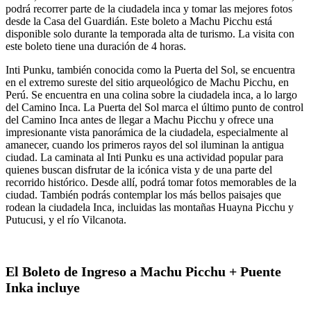
podrá recorrer parte de la ciudadela inca y tomar las mejores fotos
desde la Casa del Guardián. Este boleto a Machu Picchu está
disponible solo durante la temporada alta de turismo. La visita con
este boleto tiene una duración de 4 horas.
Inti Punku, también conocida como la Puerta del Sol, se encuentra
en el extremo sureste del sitio arqueológico de Machu Picchu, en
Perú. Se encuentra en una colina sobre la ciudadela inca, a lo largo
del Camino Inca. La Puerta del Sol marca el último punto de control
del Camino Inca antes de llegar a Machu Picchu y ofrece una
impresionante vista panorámica de la ciudadela, especialmente al
amanecer, cuando los primeros rayos del sol iluminan la antigua
ciudad. La caminata al Inti Punku es una actividad popular para
quienes buscan disfrutar de la icónica vista y de una parte del
recorrido histórico. Desde allí, podrá tomar fotos memorables de la
ciudad. También podrás contemplar los más bellos paisajes que
rodean la ciudadela Inca, incluidas las montañas Huayna Picchu y
Putucusi, y el río Vilcanota.
El Boleto de Ingreso a Machu Picchu + Puente
Inka incluye