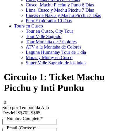
Cusco, Machu Picchu y Puno 6 Días
Lima, Cusco y Machu Picchu 7 Días
Lineas de Nazca y Machu Picchu 7 Días
Perú Explorador 10 Días
Tours en Cusco
Tour en Cusco, City Tour
Tour Valle Sagrado
Tour Montaña de 7 Colores
ATV a la Montaña de Colores
Laguna Humantay Tour de 1 día
Maras y Moray en Cusco
Super Valle Sagrado de los inkas
Circuito 1: Ticket Machu
Picchu y Inti Punku
0
Solo por Temporada Alta
Desde
US$70
US$65
Nombre Completo
*
Email (Correo)
*