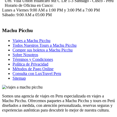
Urb. Villa Union Huancaro Mz C Lte 1-3 Santiago - Cusco - Perú
Horario de Oficina en Cusco:
Lunes a Viernes 9:00 AM a 1:00 PM y 3:00 PM a 7:00 PM
Sábado: 9:00 AM a 05:00 PM
Machu Picchu
Viajes a Machu Picchu
Todos Nuestros Tours a Machu Picchu
Compre sus boletos a Machu Picchu
Sobre Nosotros
Términos y Condiciones
Política de Privacidad
Métodos de Pago Online
Consulta con LuxTravel Peru
Sitemap
Somos una agencia de viajes en Peru especializada en viajes a
Machu Picchu. Ofrecemos paquetes a Machu Picchu y tours en Perú
diseñados a medida, con atención personalizada, reservas seguras y
experiencias auténticas para descubrir lo mejor de nuestra cultura.