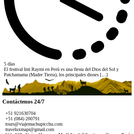
5 días
El festival Inti Raymi en Perú es una fiesta del Dios del Sol y
Patchamama (Madre Tierra), los principales dioses […]
Contáctenos 24/7
+51 921630704
+51 (084) 200791
tours@viajemachupicchu.com
traveluxmapi@gmail.com