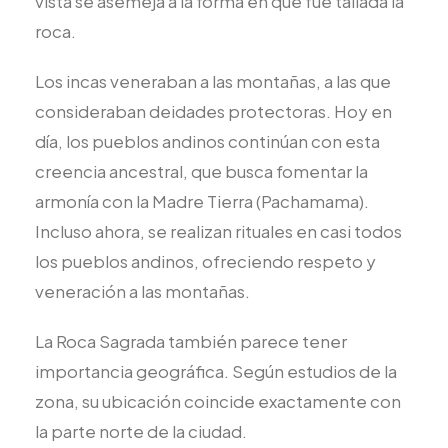
vista se asemeja a la forma en que fue tallada la
roca.
Los incas veneraban a las montañas, a las que
consideraban deidades protectoras. Hoy en
día, los pueblos andinos continúan con esta
creencia ancestral, que busca fomentar la
armonía con la Madre Tierra (Pachamama).
Incluso ahora, se realizan rituales en casi todos
los pueblos andinos, ofreciendo respeto y
veneración a las montañas.
La Roca Sagrada también parece tener
importancia geográfica. Según estudios de la
zona, su ubicación coincide exactamente con
la parte norte de la ciudad.