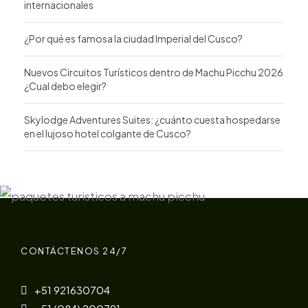
internacionales
¿Por qué es famosa la ciudad Imperial del Cusco?
Nuevos Circuitos Turísticos dentro de Machu Picchu 2026
¿Cual debo elegir?
Skylodge Adventures Suites: ¿cuánto cuesta hospedarse
en el lujoso hotel colgante de Cusco?
CONTÁCTENOS 24/7
+51 921630704