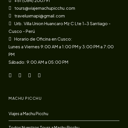
+51 (084) 200791
tours@viajemachupicchu.com
traveluxmapi@gmail.com
Urb. Villa Union Huancaro Mz C Lte 1-3 Santiago -
Cusco - Perú
Horario de Oficina en Cusco:
Lunes a Viernes 9:00 AM a 1:00 PM y 3:00 PM a 7:00
PM
Sábado: 9:00 AM a 05:00 PM
MACHU PICCHU
Viajes a Machu Picchu
Todos Nuestros Tours a Machu Picchu