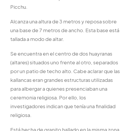
Picchu.
Alcanza una altura de 3 metros y reposa sobre
una base de 7 metros de ancho. Esta base está
tallada a modo de altar.
Se encuentra en el centro de dos huayranas
(altares) situados uno frente al otro, separados
por un patio de techo alto. Cabe aclarar que las
kallancas eran grandes estructuras utilizadas
para albergar a quienes presenciaban una
ceremonia religiosa. Por ello, los
investigadores indican que tenía una finalidad
religiosa.
Está hecha de granito hallado en la misma zona.