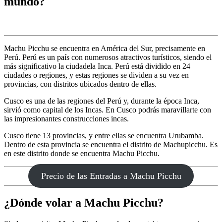
mundo?
Machu Picchu se encuentra en América del Sur, precisamente en
Perú. Perú es un país con numerosos atractivos turísticos, siendo el
más significativo la ciudadela Inca. Perú está dividido en 24
ciudades o regiones, y estas regiones se dividen a su vez en
provincias, con distritos ubicados dentro de ellas.
Cusco es una de las regiones del Perú y, durante la época Inca,
sirvió como capital de los Incas. En Cusco podrás maravillarte con
las impresionantes construcciones incas.
Cusco tiene 13 provincias, y entre ellas se encuentra Urubamba.
Dentro de esta provincia se encuentra el distrito de Machupicchu. Es
en este distrito donde se encuentra Machu Picchu.
Precio de las Entradas a Machu Picchu
¿Dónde volar a Machu Picchu?