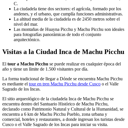
C.
La ciudadela tiene dos sectores: el agrícola, formado por los
andenes, y el urbano, que cumplía funciones administrativas.
La altitud media de la ciudadela es de 2450 metros sobre el
nivel del mar.
Las montañas de Huayna Picchu y Machu Picchu son ideales
para fotografías panorámicas de todo el conjunto
arquitectónico.
Visitas a la Ciudad Inca de Machu Picchu
El
tour a Machu Picchu
se puede realizar en cualquier época del
año y tiene un límite de 1.500 visitantes por día.
La forma tradicional de llegar a Dónde se encuentra Machu Picchu
es mediante el
tour en tren Machu Picchu desde Cusco
o el Valle
Sagrado de los Incas.
El sitio arqueológico de la ciudadela Inca de Machu Picchu se
encuentra dentro del Santuario Histórico de Machu Picchu,
declarado como Patrimonio Natural y Cultural de la Humanidad, se
encuentra a 6 km de Machu Picchu Pueblo, zona urbana y
comercial, hoteles y restaurantes, a donde ingresan los turistas desde
Cusco o el Valle Sagrado de los Incas para iniciar su visita.