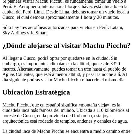
Si planeas visitar Machu Picchu, es fundamental tomar un vuelo a
Perú. El Aeropuerto Internacional Jorge Chávez está ubicado en la
capital del Perú, Lima. Desde Lima, deberás tomar un vuelo local a
Cusco, el cual demora aproximadamente 1 hora y 20 minutos.
Sólo hay tres aerolíneas autorizadas para vuelos en Perú: Latam,
Sky Airlines y JetSmart.
¿Dónde alojarse al visitar Machu Picchu?
Al llegar a Cusco, podrá optar por quedarse en la ciudad. Sin
embargo, es importante aclimatarse a la altitud, que es de 3350
metros. Alternativamente, puedes tomar un tren hasta el pueblo de
Aguas Calientes, que está a menor altitud, y pasar la noche allí. Al
día siguiente podrás visitar Machu Picchu o hacerlo el mismo día.
Ubicación Estratégica
Machu Picchu, que en español significa «montaña vieja», es la
ciudadela inca más famosa del mundo. Ubicada a 110 kilómetros al
noreste de Cusco, en la provincia de Urubamba, esta joya
arquitectónica está rodeada de templos, andenes y canales de agua.
La ciudad inca de Machu Picchu se encuentra a medio camino entre