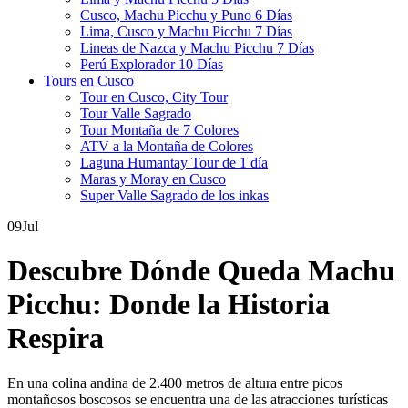
Cusco, Machu Picchu y Puno 6 Días
Lima, Cusco y Machu Picchu 7 Días
Lineas de Nazca y Machu Picchu 7 Días
Perú Explorador 10 Días
Tours en Cusco
Tour en Cusco, City Tour
Tour Valle Sagrado
Tour Montaña de 7 Colores
ATV a la Montaña de Colores
Laguna Humantay Tour de 1 día
Maras y Moray en Cusco
Super Valle Sagrado de los inkas
09
Jul
Descubre Dónde Queda Machu
Picchu: Donde la Historia
Respira
En una colina andina de 2.400 metros de altura entre picos
montañosos boscosos se encuentra una de las atracciones turísticas