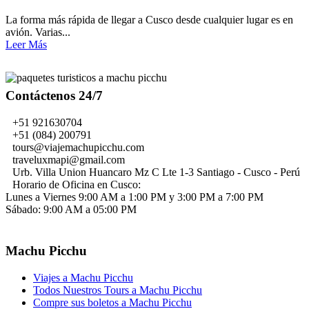
La forma más rápida de llegar a Cusco desde cualquier lugar es en
avión. Varias...
Leer Más
Contáctenos 24/7
+51 921630704
+51 (084) 200791
tours@viajemachupicchu.com
traveluxmapi@gmail.com
Urb. Villa Union Huancaro Mz C Lte 1-3 Santiago - Cusco - Perú
Horario de Oficina en Cusco:
Lunes a Viernes 9:00 AM a 1:00 PM y 3:00 PM a 7:00 PM
Sábado: 9:00 AM a 05:00 PM
Machu Picchu
Viajes a Machu Picchu
Todos Nuestros Tours a Machu Picchu
Compre sus boletos a Machu Picchu