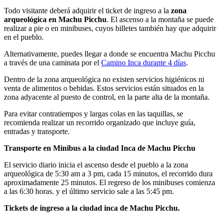
Todo visitante deberá adquirir el ticket de ingreso a la
zona
arqueológica en Machu Picchu
. El ascenso a la montaña se puede
realizar a pie o en minibuses, cuyos billetes también hay que adquirir
en el pueblo.
Alternativamente, puedes llegar a donde se encuentra Machu Picchu
a través de una caminata por el
Camino Inca durante 4 días
.
Dentro de la zona arqueológica no existen servicios higiénicos ni
venta de alimentos o bebidas. Estos servicios están situados en la
zona adyacente al puesto de control, en la parte alta de la montaña.
Para evitar contratiempos y largas colas en las taquillas, se
recomienda realizar un recorrido organizado que incluye guía,
entradas y transporte.
Transporte en Minibus a la ciudad Inca de Machu Picchu
El servicio diario inicia el ascenso desde el pueblo a la zona
arqueológica de 5:30 am a 3 pm, cada 15 minutos, el recorrido dura
aproximadamente 25 minutos. El regreso de los minibuses comienza
a las 6:30 horas. y el último servicio sale a las 5:45 pm.
Tickets de ingreso a la ciudad inca de Machu Picchu.