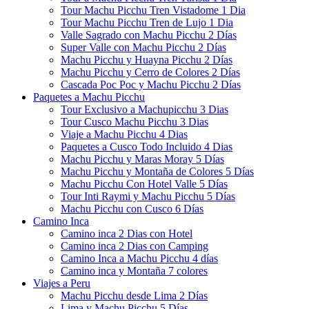
Tour Machu Picchu Tren Vistadome 1 Dia
Tour Machu Picchu Tren de Lujo 1 Dia
Valle Sagrado con Machu Picchu 2 Días
Super Valle con Machu Picchu 2 Días
Machu Picchu y Huayna Picchu 2 Días
Machu Picchu y Cerro de Colores 2 Días
Cascada Poc Poc y Machu Picchu 2 Días
Paquetes a Machu Picchu
Tour Exclusivo a Machupicchu 3 Dias
Tour Cusco Machu Picchu 3 Dias
Viaje a Machu Picchu 4 Dias
Paquetes a Cusco Todo Incluido 4 Dias
Machu Picchu y Maras Moray 5 Días
Machu Picchu y Montaña de Colores 5 Días
Machu Picchu Con Hotel Valle 5 Días
Tour Inti Raymi y Machu Picchu 5 Días
Machu Picchu con Cusco 6 Días
Camino Inca
Camino inca 2 Dias con Hotel
Camino inca 2 Dias con Camping
Camino Inca a Machu Picchu 4 días
Camino inca y Montaña 7 colores
Viajes a Peru
Machu Picchu desde Lima 2 Días
Lima y Machu Picchu 5 Días