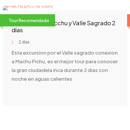
Tour Recomendado
Tour a Machu Picchu y Valle Sagrado 2
días
2 días
Esta excursion por el Valle sagrado conexion
a Machu Pichu, es el mejor tour para conocer
la gran ciudadela inca durante 2 dias con
noche en aguas calientes