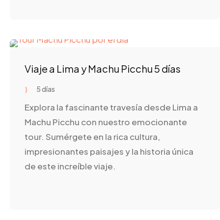
Viaje a Lima y Machu Picchu 5 días
5 días
Explora la fascinante travesía desde Lima a
Machu Picchu con nuestro emocionante
tour. Sumérgete en la rica cultura,
impresionantes paisajes y la historia única
de este increíble viaje.