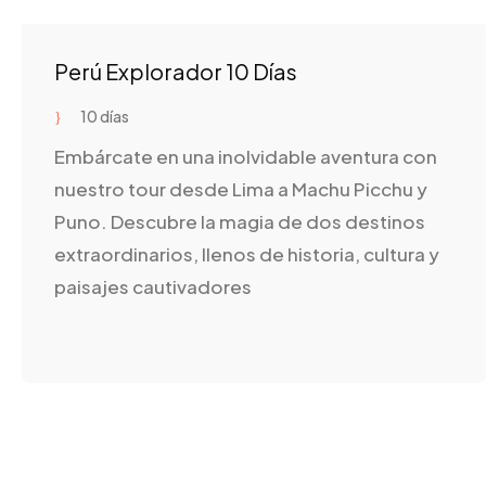
Perú Explorador 10 Días
10 días
Embárcate en una inolvidable aventura con
nuestro tour desde Lima a Machu Picchu y
Puno. Descubre la magia de dos destinos
extraordinarios, llenos de historia, cultura y
paisajes cautivadores