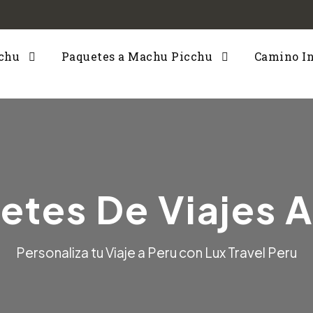
cchu
Paquetes a Machu Picchu
Camino I
etes De Viajes A
Personaliza tu Viaje a Peru con Lux Travel Peru