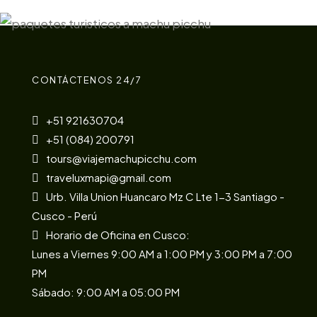
CONTÁCTENOS 24/7
+51 921630704
+51 (084) 200791
tours@viajemachupicchu.com
traveluxmapi@gmail.com
Urb. Villa Union Huancaro Mz C Lte 1-3 Santiago -
Cusco - Perú
Horario de Oficina en Cusco:
Lunes a Viernes 9:00 AM a 1:00 PM y 3:00 PM a 7:00
PM
Sábado: 9:00 AM a 05:00 PM