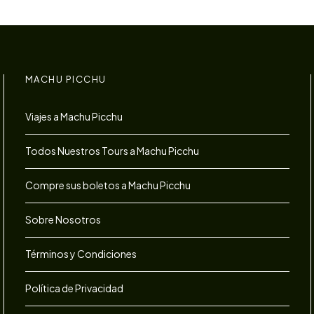
MACHU PICCHU
Viajes a Machu Picchu
Todos Nuestros Tours a Machu Picchu
Compre sus boletos a Machu Picchu
Sobre Nosotros
Términos y Condiciones
Política de Privacidad