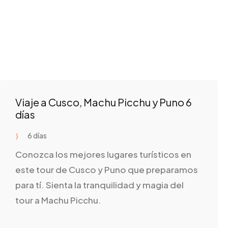
Viaje a Cusco, Machu Picchu y Puno 6
días
6 días
Conozca los mejores lugares turísticos en
este tour de Cusco y Puno que preparamos
para tí. Sienta la tranquilidad y magia del
tour a Machu Picchu.