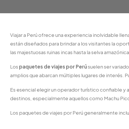
Viajar a Perú ofrece una experiencia inolvidable llen
están diseñados para brindar a los visitantes la opo
las majestuosas ruinas incas hasta la selva amazónica
Los
paquetes de viajes por Perú
suelen ser variado
amplios que abarcan múltiples lugares de interés. Pu
Es esencial elegir un operador turístico confiable y
destinos, especialmente aquellos como Machu Picchu
Los paquetes de viajes por Perú generalmente incl