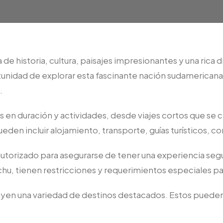
a de historia, cultura, paisajes impresionantes y una rica 
rtunidad de explorar esta fascinante nación sudamericana
.
s en duración y actividades, desde viajes cortos que se c
eden incluir alojamiento, transporte, guías turísticos, co
 autorizado para asegurarse de tener una experiencia segu
, tienen restricciones y requerimientos especiales para 
uyen una variedad de destinos destacados. Estos pueden