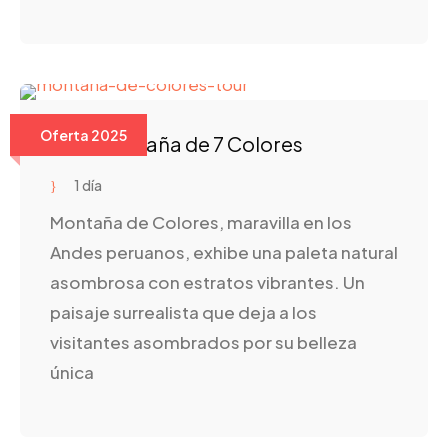
Oferta 2025
Tour Montaña de 7 Colores
1 día
Montaña de Colores, maravilla en los
Andes peruanos, exhibe una paleta natural
asombrosa con estratos vibrantes. Un
paisaje surrealista que deja a los
visitantes asombrados por su belleza
única