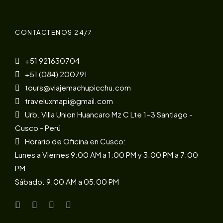
CONTÁCTENOS 24/7
+51 921630704
+51 (084) 200791
tours@viajemachupicchu.com
traveluxmapi@gmail.com
Urb. Villa Union Huancaro Mz C Lte 1-3 Santiago -
Cusco - Perú
Horario de Oficina en Cusco:
Lunes a Viernes 9:00 AM a 1:00 PM y 3:00 PM a 7:00
PM
Sábado: 9:00 AM a 05:00 PM