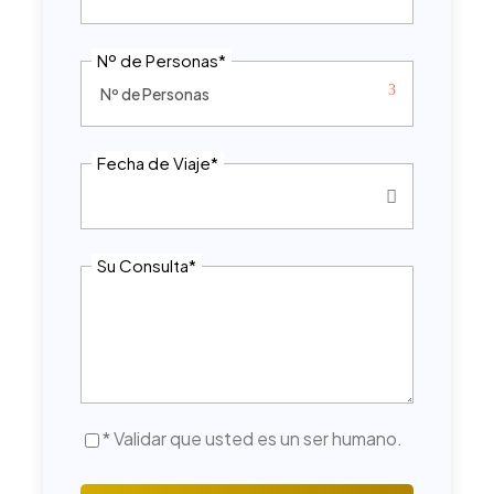
Nº de Personas
*
Fecha de Viaje
*
Su Consulta
*
* Validar que usted es un ser humano.