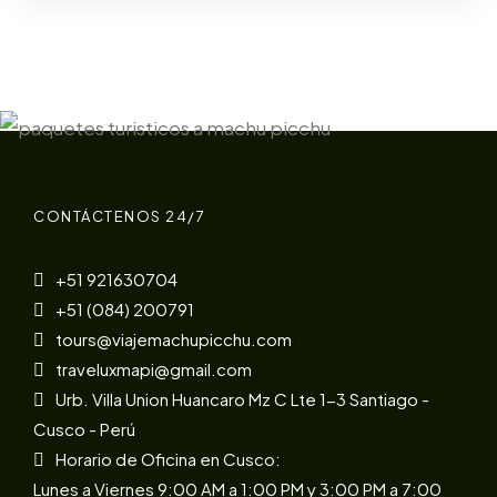
CONTÁCTENOS 24/7
+51 921630704
+51 (084) 200791
tours@viajemachupicchu.com
traveluxmapi@gmail.com
Urb. Villa Union Huancaro Mz C Lte 1-3 Santiago -
Cusco - Perú
Horario de Oficina en Cusco:
Lunes a Viernes 9:00 AM a 1:00 PM y 3:00 PM a 7:00