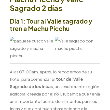
Sagrado 2 días
Día 1: Tour al Valle sagrado y
tren a Machu Picchu
A las 07:00am. aprox, lo recogemos de su
hotel para comenzar el
tour del Valle
Sagrado de los Incas
, una exuberante región
agrícola, creada por el río Urubamba que tenia
una importante fuente de alimentos para los
incas y que continúan abasteciendo a la