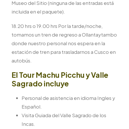
Museo del Sitio (ninguna de las entradas está
incluida en el paquete).
18.20 hrs o 19.00 hrs Por la tarde/noche,
tomamos un tren de regreso a Ollantaytambo
donde nuestro personal nos espera en la
estación de tren para trasladarnos a Cusco en
autobús.
El Tour Machu Picchu y Valle
Sagrado incluye
Personal de asistencia en idioma Ingles y
Español.
Visita Guiada del Valle Sagrado de los
Incas.