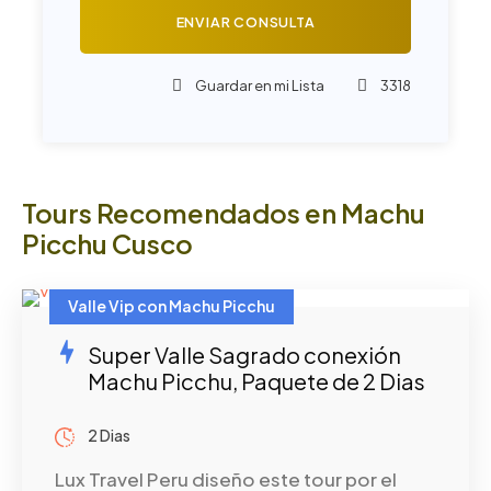
Guardar en mi Lista
3318
Tours Recomendados en Machu
Picchu Cusco
Valle Vip con Machu Picchu
Super Valle Sagrado conexión
Machu Picchu, Paquete de 2 Dias
2 Dias
Lux Travel Peru diseño este tour por el