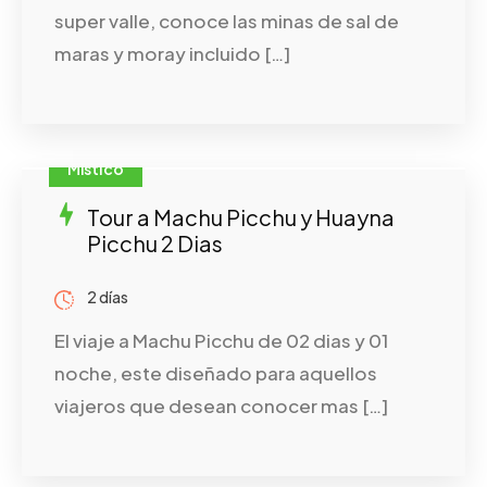
super valle, conoce las minas de sal de
maras y moray incluido […]
Místico
Tour a Machu Picchu y Huayna
Picchu 2 Dias
2 días
El viaje a Machu Picchu de 02 dias y 01
noche, este diseñado para aquellos
viajeros que desean conocer mas […]