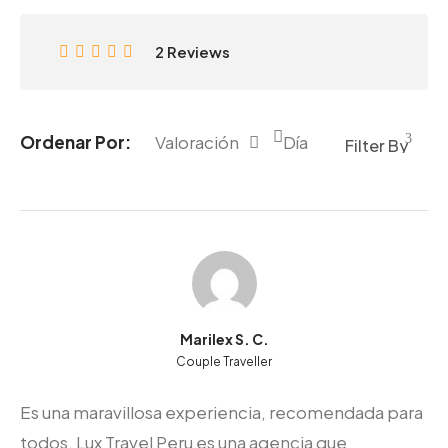
2 Reviews
Ordenar Por:
Valoración
Día
Marilex S. C.
Couple Traveller
Es una maravillosa experiencia, recomendada para
todos, Lux Travel Peru es una agencia que