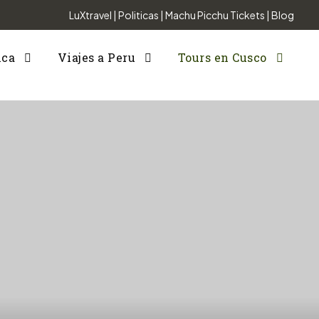
LuXtravel
|
Politicas
|
Machu Picchu Tickets
|
Blog
nca
Viajes a Peru
Tours en Cusco