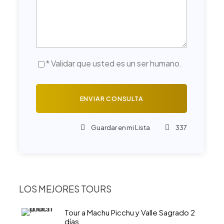
* Validar que usted es un ser humano.
Guardar en mi Lista
337
LOS MEJORES TOURS
Tour a Machu Picchu y Valle Sagrado 2
días