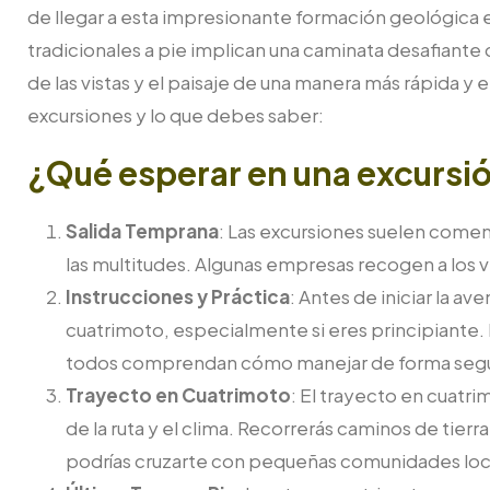
de llegar a esta impresionante formación geológica 
tradicionales a pie implican una caminata desafiante 
de las vistas y el paisaje de una manera más rápida 
excursiones y lo que debes saber:
¿Qué esperar en una excursi
Salida Temprana
: Las excursiones suelen comen
las multitudes. Algunas empresas recogen a los 
Instrucciones y Práctica
: Antes de iniciar la av
cuatrimoto, especialmente si eres principiante.
todos comprendan cómo manejar de forma segu
Trayecto en Cuatrimoto
: El trayecto en cuatr
de la ruta y el clima. Recorrerás caminos de tie
podrías cruzarte con pequeñas comunidades locale