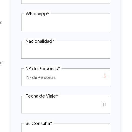
Whatsapp
*
as
Nacionalidad
*
ar
Nº de Personas
*
Fecha de Viaje
*
Su Consulta
*