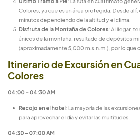
Último Tramo a Pie
: La ruta en cuatrimoto gener
Colores, ya que es un área protegida. Desde allí,
minutos dependiendo de la altitud y el clima.
Disfruta de la Montaña de Colores
: Al llegar, 
únicos de la montaña, resultado de depósitos min
(aproximadamente 5,000 m.s.n.m.), por lo que 
Itinerario de Excursión en Cu
Colores
04:00 – 04:30 AM
Recojo en el hotel
: La mayoría de las excursion
para aprovechar el día y evitar las multitudes.
04:30 – 07:00 AM