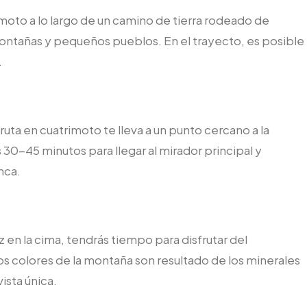
imoto a lo largo de un camino de tierra rodeado de
montañas y pequeños pueblos. En el trayecto, es posible
.
a ruta en cuatrimoto te lleva a un punto cercano a la
30-45 minutos para llegar al mirador principal y
nca.
z en la cima, tendrás tiempo para disfrutar del
os colores de la montaña son resultado de los minerales
ista única.