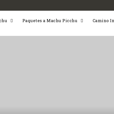
cchu
Paquetes a Machu Picchu
Camino I