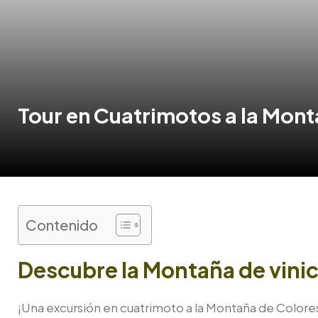
Tour en Cuatrimotos a la Mon
Contenido
Descubre la Montaña de vini
¡Una excursión en cuatrimoto a la Montaña de Colore