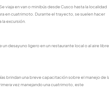
 Se viaja en van o minibús desde Cusco hasta la localidad
ra en cuatrimoto. Durante el trayecto, se suelen hacer
 la excursión.
ce un desayuno ligero en un restaurante local o al aire libre
uías brindan una breve capacitación sobre el manejo de l
 primera vez manejando una cuatrimoto, este