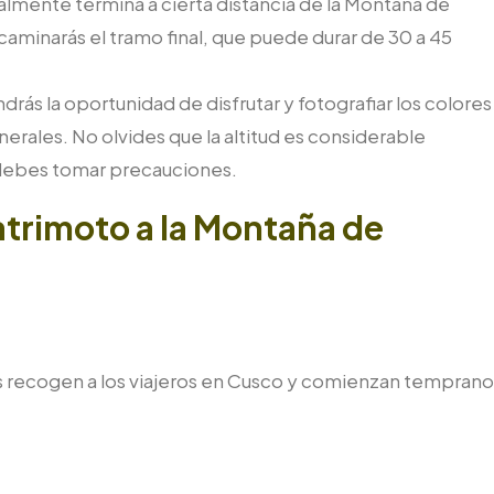
almente termina a cierta distancia de la Montaña de
 caminarás el tramo final, que puede durar de 30 a 45
tendrás la oportunidad de disfrutar y fotografiar los colores
erales. No olvides que la altitud es considerable
debes tomar precauciones.
atrimoto a la Montaña de
es recogen a los viajeros en Cusco y comienzan temprano