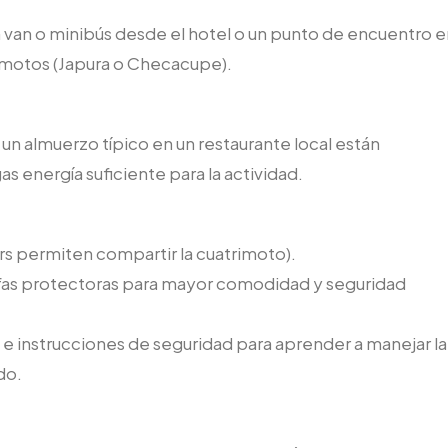
 van o minibús desde el hotel o un punto de encuentro e
rimotos (Japura o Checacupe).
 un almuerzo típico en un restaurante local están
s energía suficiente para la actividad.
rs permiten compartir la cuatrimoto).
afas protectoras para mayor comodidad y seguridad
a e instrucciones de seguridad para aprender a manejar la
do.