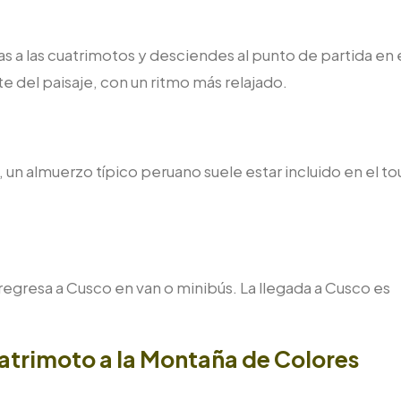
as a las cuatrimotos y desciendes al punto de partida en 
e del paisaje, con un ritmo más relajado.
 un almuerzo típico peruano suele estar incluido en el to
regresa a Cusco en van o minibús. La llegada a Cusco es
Cuatrimoto a la Montaña de Colores