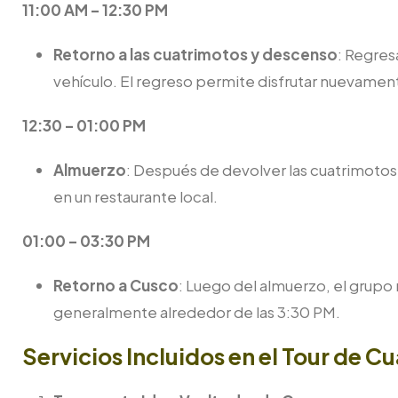
11:00 AM – 12:30 PM
Retorno a las cuatrimotos y descenso
: Regres
vehículo. El regreso permite disfrutar nuevament
12:30 – 01:00 PM
Almuerzo
: Después de devolver las cuatrimotos,
en un restaurante local.
01:00 – 03:30 PM
Retorno a Cusco
: Luego del almuerzo, el grupo 
generalmente alrededor de las 3:30 PM.
Servicios Incluidos en el Tour de 