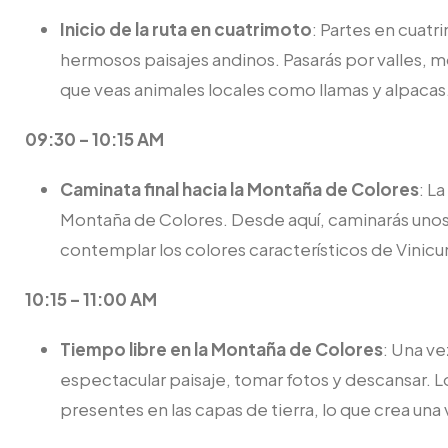
Inicio de la ruta en cuatrimoto
: Partes en cuatr
hermosos paisajes andinos. Pasarás por valles, 
que veas animales locales como llamas y alpacas
09:30 – 10:15 AM
Caminata final hacia la Montaña de Colores
: L
Montaña de Colores. Desde aquí, caminarás unos 
contemplar los colores característicos de Vinicu
10:15 – 11:00 AM
Tiempo libre en la Montaña de Colores
: Una ve
espectacular paisaje, tomar fotos y descansar. L
presentes en las capas de tierra, lo que crea una v