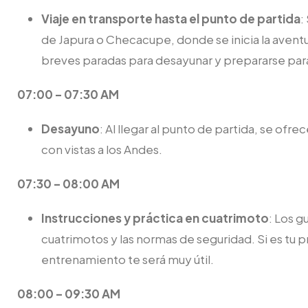
Viaje en transporte hasta el punto de partida
:
de Japura o Checacupe, donde se inicia la aventu
breves paradas para desayunar y prepararse para
07:00 – 07:30 AM
Desayuno
: Al llegar al punto de partida, se ofre
con vistas a los Andes.
07:30 – 08:00 AM
Instrucciones y práctica en cuatrimoto
: Los g
cuatrimotos y las normas de seguridad. Si es tu
entrenamiento te será muy útil.
08:00 – 09:30 AM