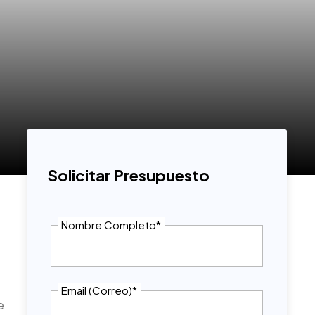
Solicitar Presupuesto
Nombre Completo
*
Email (Correo)
*
e