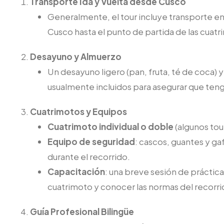
Transporte Ida y Vuelta desde Cusco
Generalmente, el tour incluye transporte en
Cusco hasta el punto de partida de las cuat
Desayuno y Almuerzo
Un desayuno ligero (pan, fruta, té de coca) y
usualmente incluidos para asegurar que tenga
Cuatrimotos y Equipos
Cuatrimoto individual o doble
(algunos tou
Equipo de seguridad
: cascos, guantes y g
durante el recorrido.
Capacitación
: una breve sesión de práctic
cuatrimoto y conocer las normas del recorri
Guía Profesional Bilingüe