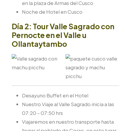
en la plaza de Armas del Cusco
Noche de Hotel en Cusco
Día 2: Tour Valle Sagrado con
Pernocte en el Valle u
Ollantaytambo
Desayuno Buffet en el Hotel
Nuestro Viaje al Valle Sagrado inicia a las
07:20 – 07:50 hrs
Viajaremos en nuestro transporte hasta
llegar al poblado de Corao, en este lugar