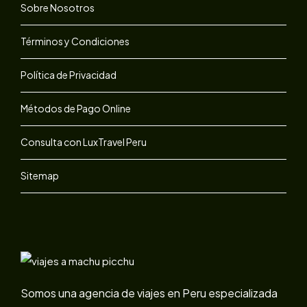
Sobre Nosotros
Términos y Condiciones
Política de Privacidad
Métodos de Pago Online
Consulta con LuxTravel Peru
Sitemap
Somos una agencia de viajes en Peru especializada