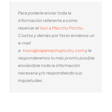
Para poderle enviar toda la
información referente a como
reservar el
tour a Macchu Picchu
,
Costos y demás por favor envíenos un
e-mail
a:
tours@viajemachupicchu.com
y le
responderemos lo más pronto posible
enviándole toda la información
necesaria y/o respondiendo sus
inquietudes.