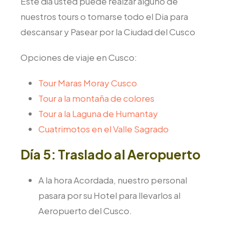
Este día usted puede reaizar alguno de
nuestros tours o tomarse todo el Dia para
descansar y Pasear por la Ciudad del Cusco
Opciones de viaje en Cusco:
Tour Maras Moray Cusco
Tour a la montaña de colores
Tour a la Laguna de Humantay
Cuatrimotos en el Valle Sagrado
Día 5: Traslado al Aeropuerto
A la hora Acordada, nuestro personal
pasara por su Hotel para llevarlos al
Aeropuerto del Cusco.