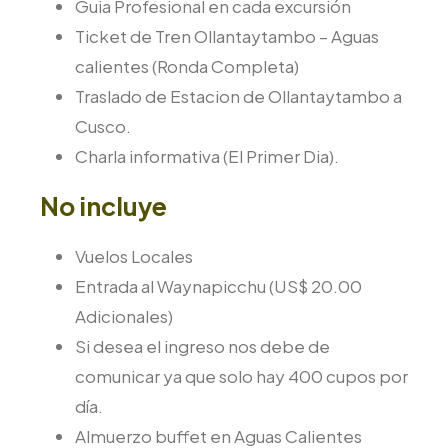
Guia Profesional en cada excursión
Ticket de Tren Ollantaytambo – Aguas
calientes (Ronda Completa)
Traslado de Estacion de Ollantaytambo a
Cusco.
Charla informativa (El Primer Dia).
No incluye
Vuelos Locales
Entrada al Waynapicchu (US$ 20.00
Adicionales)
Si desea el ingreso nos debe de
comunicar ya que solo hay 400 cupos por
día.
Almuerzo buffet en Aguas Calientes