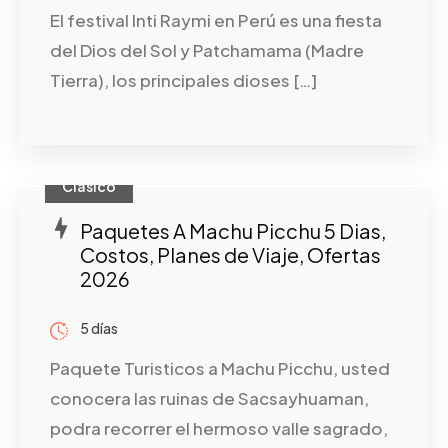
El festival Inti Raymi en Perú es una fiesta
del Dios del Sol y Patchamama (Madre
Tierra), los principales dioses […]
Clasico
Paquetes A Machu Picchu 5 Dias,
Costos, Planes de Viaje, Ofertas
2026
5 días
Paquete Turisticos a Machu Picchu, usted
conocera las ruinas de Sacsayhuaman,
podra recorrer el hermoso valle sagrado,