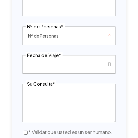
Nº de Personas
*
Fecha de Viaje
*
Su Consulta
*
* Validar que usted es un ser humano.