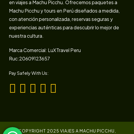
en viajes a Machu Picchu. Ofrecemos paquetes a
Machu Picchu y tours en Perú diseñados a medida,
con atención personalizada, reservas seguras y
experiencias auténticas para descubrir lo mejor de
nuestra cultura.
Marca Comercial: LuXTravel Peru
Ruc:20609123657
Pay Safely With Us:
COPYRIGHT 2025 VIAJES A MACHU PICCHU,