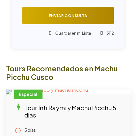
Guardar en mi Lista
3112
Tours Recomendados en Machu
Picchu Cusco
Especial
Tour Inti Raymi y Machu Picchu 5
días
5 días