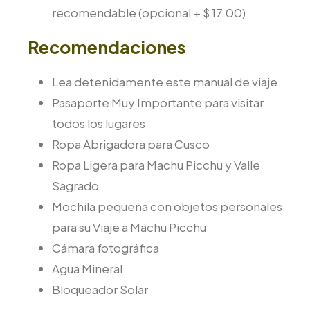
recomendable (opcional + $ 17.00)
Recomendaciones
Lea detenidamente este manual de viaje
Pasaporte Muy Importante para visitar
todos los lugares
Ropa Abrigadora para Cusco
Ropa Ligera para Machu Picchu y Valle
Sagrado
Mochila pequeña con objetos personales
para su Viaje a Machu Picchu
Cámara fotográfica
Agua Mineral
Bloqueador Solar