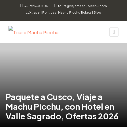
+51 921630704
tours@viajemachupicchu.com
LuXtravel
|
Politicas
|
Machu Picchu Tickets
|
Blog
Paquete a Cusco, Viaje a
Machu Picchu, con Hotel en
Valle Sagrado, Ofertas 2026