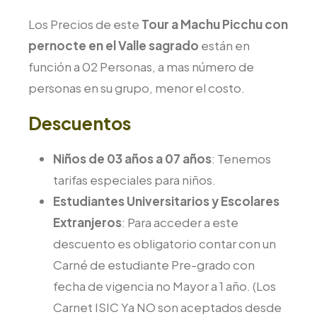
Los Precios de este
Tour a Machu Picchu con
pernocte en el Valle sagrado
están en
función a 02 Personas, a mas número de
personas en su grupo, menor el costo.
Descuentos
Niños de 03 años a 07 años
: Tenemos
tarifas especiales para niños.
Estudiantes Universitarios y Escolares
Extranjeros
: Para acceder a este
descuento es obligatorio contar con un
Carné de estudiante Pre-grado con
fecha de vigencia no Mayor a 1 año. (Los
Carnet ISIC Ya NO son aceptados desde