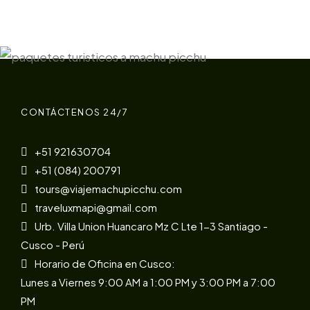
CONTÁCTENOS 24/7
+51 921630704
+51 (084) 200791
tours@viajemachupicchu.com
traveluxmapi@gmail.com
Urb. Villa Union Huancaro Mz C Lte 1-3 Santiago -
Cusco - Perú
Horario de Oficina en Cusco:
Lunes a Viernes 9:00 AM a 1:00 PM y 3:00 PM a 7:00
PM