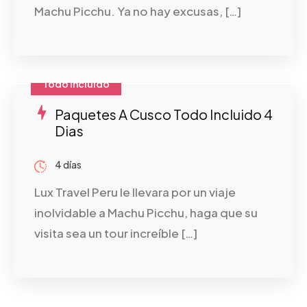
Machu Picchu. Ya no hay excusas, […]
Todo Incluido
Paquetes A Cusco Todo Incluido 4
Dias
4 días
Lux Travel Peru le llevara por un viaje
inolvidable a Machu Picchu, haga que su
visita sea un tour increíble […]