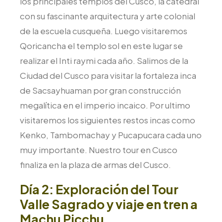
los principales templos del Cusco, la catedral
con su fascinante arquitectura y arte colonial
de la escuela cusqueña. Luego visitaremos
Qoricancha el templo sol en este lugar se
realizar el Inti raymi cada año. Salimos de la
Ciudad del Cusco para visitar la fortaleza inca
de Sacsayhuaman por gran construcción
megalítica en el imperio incaico. Por ultimo
visitaremos los siguientes restos incas como
Kenko, Tambomachay y Pucapucara cada uno
muy importante. Nuestro tour en Cusco
finaliza en la plaza de armas del Cusco.
Día 2: Exploración del Tour
Valle Sagrado y viaje en tren a
Machu Picchu