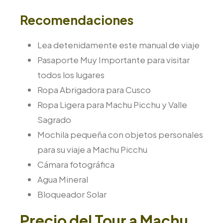
Recomendaciones
Lea detenidamente este manual de viaje
Pasaporte Muy Importante para visitar
todos los lugares
Ropa Abrigadora para Cusco
Ropa Ligera para Machu Picchu y Valle
Sagrado
Mochila pequeña con objetos personales
para su viaje a Machu Picchu
Cámara fotográfica
Agua Mineral
Bloqueador Solar
Precio del Tour a Machu