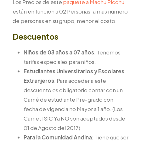
Los Precios de este
paquete a Machu Picchu
están en función a 02 Personas, a mas número
de personas en su grupo, menor el costo.
Descuentos
Niños de 03 años a 07 años
: Tenemos
tarifas especiales para niños.
Estudiantes Universitarios y Escolares
Extranjeros
: Para acceder a este
descuento es obligatorio contar con un
Carné de estudiante Pre-grado con
fecha de vigencia no Mayor a 1 año. (Los
Carnet ISIC Ya NO son aceptados desde
01 de Agosto del 2017)
Para la Comunidad Andina
: Tiene que ser