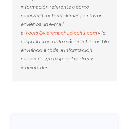
información referente a como
reservar, Costos y demás por favor
envíenos un e-mail
a:
tours@viajemachupicchu.com
y le
responderemos lo más pronto posible
enviándole toda la información
necesaria y/o respondiendo sus
inquietudes.