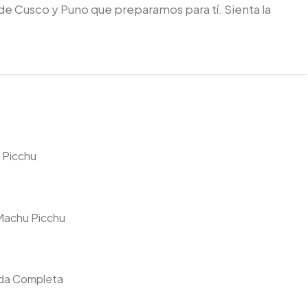
 de Cusco y Puno que preparamos para tí. Sienta la
 Picchu
 Machu Picchu
nda Completa