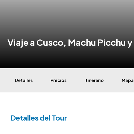
Viaje a Cusco, Machu Picchu y
Detalles
Precios
Itinerario
Mapa
Detalles del Tour