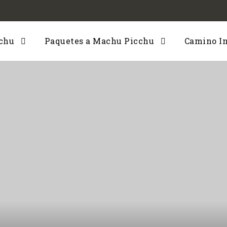
cchu
Paquetes a Machu Picchu
Camino I