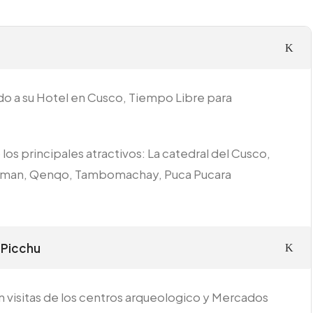
do a su Hotel en Cusco, Tiempo Libre para
los principales atractivos: La catedral del Cusco,
uaman, Qenqo, Tambomachay, Puca Pucara
 Picchu
on visitas de los centros arqueologico y Mercados