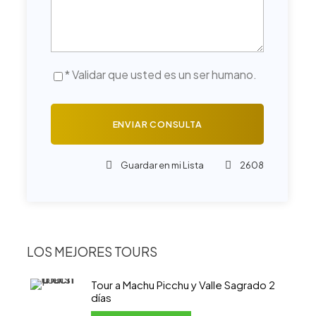
* Validar que usted es un ser humano.
Guardar en mi Lista
2608
LOS MEJORES TOURS
Tour a Machu Picchu y Valle Sagrado 2
días