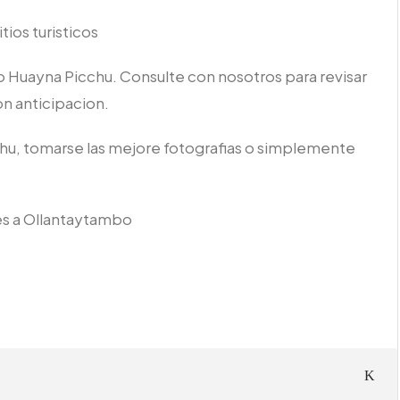
tios turisticos
 Huayna Picchu. Consulte con nosotros para revisar
on anticipacion.
hu, tomarse las mejore fotografias o simplemente
tes a Ollantaytambo