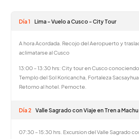
Día 1
Lima - Vuelo a Cusco - City Tour
A hora Acordada. Recojo del Aeropuerto y trasla
aclimatarse al Cusco
13:00 – 13:30 hrs: City tour en Cusco conociendo 
Templo del Sol Koricancha, Fortaleza Sacsayh
Retorno al hotel. Pernocte.
Día 2
Valle Sagrado con Viaje en Tren a Machu
07:30 – 15:30 hrs. Excursion del Valle Sagrado c