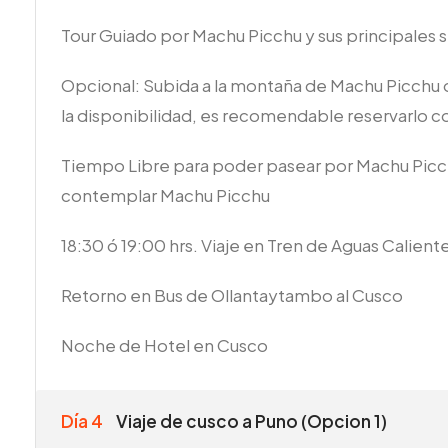
Tour Guiado por Machu Picchu y sus principales si
Opcional: Subida a la montaña de Machu Picchu o
la disponibilidad, es recomendable reservarlo c
Tiempo Libre para poder pasear por Machu Picc
contemplar Machu Picchu
18:30 ó 19:00 hrs. Viaje en Tren de Aguas Calien
Retorno en Bus de Ollantaytambo al Cusco
Noche de Hotel en Cusco
Día 4
Viaje de cusco a Puno (Opcion 1)