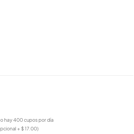
lo hay 400 cupos por día
cional + $ 17.00)