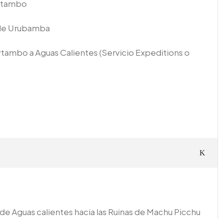
aytambo
 de Urubamba
taytambo a Aguas Calientes (Servicio Expeditions o
de Aguas calientes hacia las Ruinas de Machu Picchu