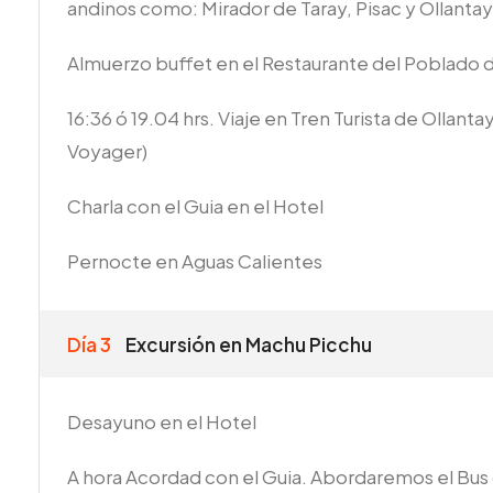
andinos como: Mirador de Taray, Pisac y Ollant
Almuerzo buffet en el Restaurante del Poblado
16:36 ó 19.04 hrs. Viaje en Tren Turista de Ollan
Voyager)
Charla con el Guia en el Hotel
Pernocte en Aguas Calientes
Día 3
Excursión en Machu Picchu
Desayuno en el Hotel
A hora Acordad con el Guia. Abordaremos el Bus 