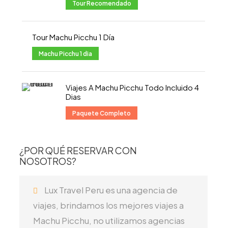
Tour Recomendado
Tour Machu Picchu 1 Día
Machu Picchu 1 dia
Viajes A Machu Picchu Todo Incluido 4
Dias
Paquete Completo
¿POR QUÉ RESERVAR CON
NOSOTROS?
Lux Travel Peru es una agencia de
viajes, brindamos los mejores viajes a
Machu Picchu, no utilizamos agencias