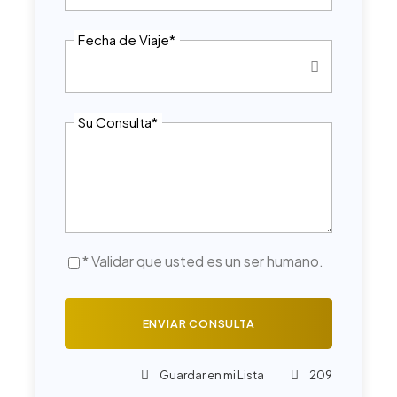
Fecha de Viaje
*
Su Consulta
*
* Validar que usted es un ser humano.
Guardar en mi Lista
209