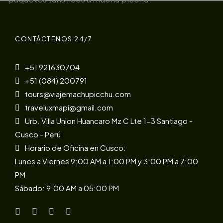
CONTÁCTENOS 24/7
+51 921630704
+51 (084) 200791
tours@viajemachupicchu.com
traveluxmapi@gmail.com
Urb. Villa Union Huancaro Mz C Lte 1-3 Santiago -
Cusco - Perú
Horario de Oficina en Cusco:
Lunes a Viernes 9:00 AM a 1:00 PM y 3:00 PM a 7:00
PM
Sábado: 9:00 AM a 05:00 PM