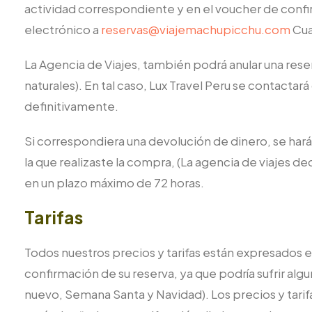
actividad correspondiente y en el voucher de confi
electrónico a
reservas@viajemachupicchu.com
Cua
La Agencia de Viajes, también podrá anular una res
naturales). En tal caso, Lux Travel Peru se contactará
definitivamente.
Si correspondiera una devolución de dinero, se hará
la que realizaste la compra, (La agencia de viajes de
en un plazo máximo de 72 horas.
Tarifas
Todos nuestros precios y tarifas están expresados 
confirmación de su reserva, ya que podría sufrir alg
nuevo, Semana Santa y Navidad). Los precios y tari