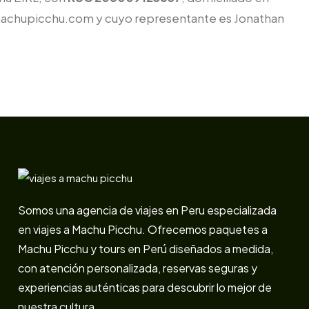
jemachupicchu.com y cuyo representante es Jonathan
Somos una agencia de viajes en Peru especializada
en viajes a Machu Picchu. Ofrecemos paquetes a
Machu Picchu y tours en Perú diseñados a medida,
con atención personalizada, reservas seguras y
experiencias auténticas para descubrir lo mejor de
nuestra cultura.