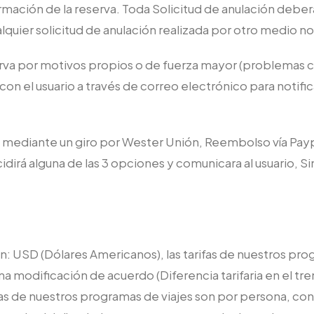
rmación de la reserva. Toda Solicitud de anulación debe
lquier solicitud de anulación realizada por otro medio n
erva por motivos propios o de fuerza mayor (problemas c
 con el usuario a través de correo electrónico para notific
 mediante un giro por Wester Unión, Reembolso vía Paypa
cidirá alguna de las 3 opciones y comunicara al usuario, S
en: USD (Dólares Americanos), las tarifas de nuestros p
una modificación de acuerdo (Diferencia tarifaria en el t
fas de nuestros programas de viajes son por persona, c