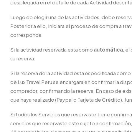
desplegada en el detalle de cada Actividad descrita
Luego de elegir una de las actividades, debe reserv
Posterior a ello, iniciara el proceso de compra a t
corresponda.
Si la actividad reservada esta como
automática
, e
su reserva.
Si la reserva de la actividad esta especificada como
de Lux Travel Peru se encargara en confirmar la dispo
comprador, confirmando la reserva. En caso de existi
que haya realizado (Paypal o Tarjeta de Crédito). Ju
Si todos los Servicios que reservaste tiene confirma
servicios que reservaste este sujeto a confirmación,