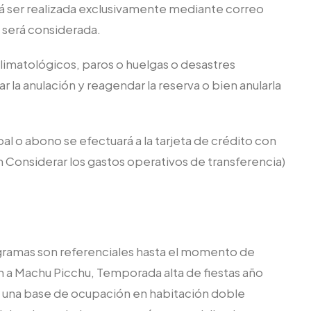
rá ser realizada exclusivamente mediante correo
o será considerada.
limatológicos, paros o huelgas o desastres
ar la anulación y reagendar la reserva o bien anularla
l o abono se efectuará a la tarjeta de crédito con
in Considerar los gastos operativos de transferencia)
rogramas son referenciales hasta el momento de
ren a Machu Picchu, Temporada alta de fiestas año
on una base de ocupación en habitación doble