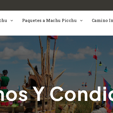
cchu
Paquetes a Machu Picchu
Camino I
nos Y Condi