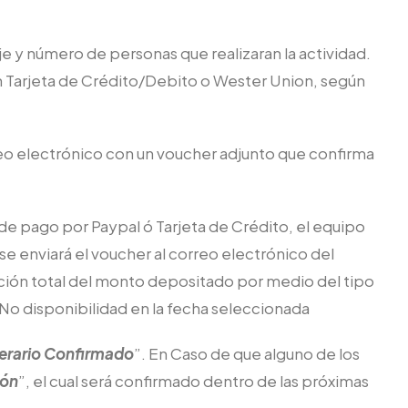
je y número de personas que realizaran la actividad.
on Tarjeta de Crédito/Debito o Wester Union, según
rreo electrónico con un voucher adjunto que confirma
de pago por Paypal ó Tarjeta de Crédito, el equipo
 se enviará el voucher al correo electrónico del
olución total del monto depositado por medio del tipo
a No disponibilidad en la fecha seleccionada
nerario Confirmado
”. En Caso de que alguno de los
ión
”, el cual será confirmado dentro de las próximas