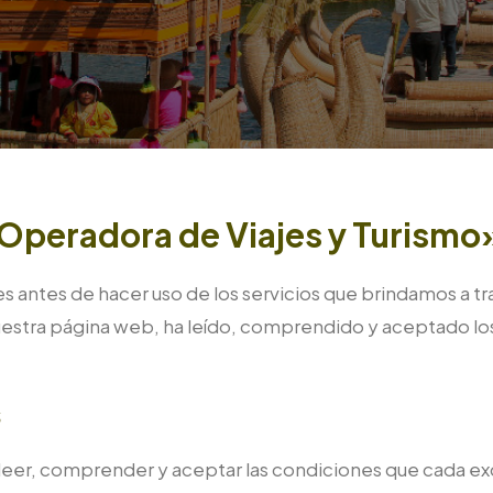
peradora de Viajes y Turismo
antes de hacer uso de los servicios que brindamos a tr
estra página web, ha leído, comprendido y aceptado los 
s
rá leer, comprender y aceptar las condiciones que cada e