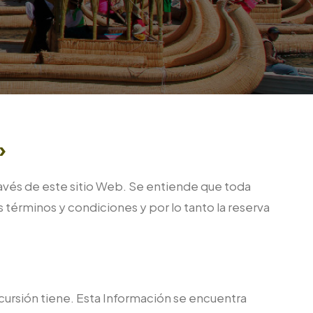
»
avés de este sitio Web. Se entiende que toda
términos y condiciones y por lo tanto la reserva
xcursión tiene. Esta Información se encuentra