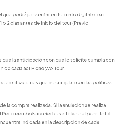
l que podrá presentar en formato digital en su
o 2 días antes de inicio del tour (Previo
 que la anticipación con que lo solicite cumpla con
ón de cada actividad y/o Tour.
s en situaciones que no cumplan con las políticas
la compra realizada. Si la anulación se realiza
el Peru reembolsara cierta cantidad del pago total
 encuentra indicada en la descripción de cada