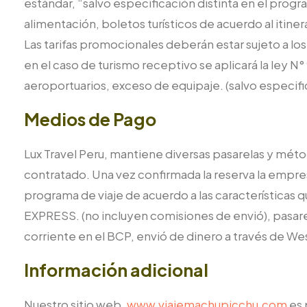
estándar, “salvo especificación distinta en el progr
alimentación, boletos turísticos de acuerdo al itine
Las tarifas promocionales deberán estar sujeto a lo
en el caso de turismo receptivo se aplicará la ley N
aeroportuarios, exceso de equipaje. (salvo especifi
Medios de Pago
Lux Travel Peru, mantiene diversas pasarelas y méto
contratado. Una vez confirmada la reserva la empresa
programa de viaje de acuerdo a las característica
EXPRESS. (no incluyen comisiones de envió), pasare
corriente en el BCP, envió de dinero a través de 
Información adicional
Nuestro sitio web,
www.viajemachupicchu.com
es 