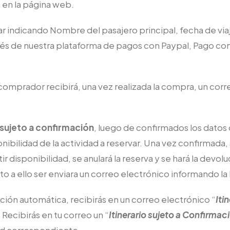
 en la página web.
ar indicando Nombre del pasajero principal, fecha de via
ravés de nuestra plataforma de pagos con Paypal, Pago c
l comprador recibirá, una vez realizada la compra, un co
sujeto a confirmación
, luego de confirmados los datos 
nibilidad de la actividad a reservar. Una vez confirmada,
r disponibilidad, se anulará la reserva y se hará la dev
nto a ello ser enviara un correo electrónico informando l
ción automática, recibirás en un correo electrónico “
Iti
 Recibirás en tu correo un “
Itinerario sujeto a Confirmac