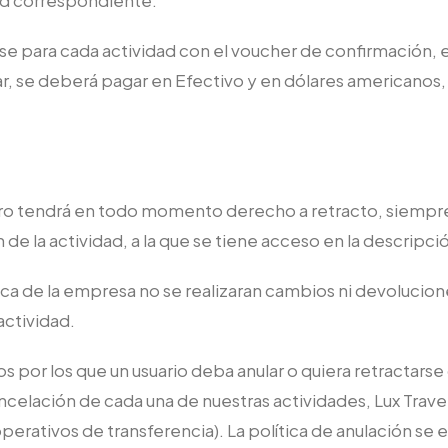
dad correspondiente.
rse para cada actividad con el voucher de confirmación, e
, se deberá pagar en Efectivo y en dólares americanos, 1 
ajero tendrá en todo momento derecho a retracto, siempre
de la actividad, a la que se tiene acceso en la descripci
ca de la empresa no se realizaran cambios ni devolucione
actividad.
r los que un usuario deba anular o quiera retractarse de 
ancelación de cada una de nuestras actividades, Lux Trav
perativos de transferencia). La política de anulación se