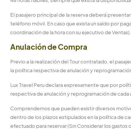
48 horas hábiles, siempre que exista la disponibili
El pasajero principal de la reserva deberá presenta
teléfono móvil. En caso que exista un saldo por pagar
coordinación de la hora con su ejecutivo de Ventas).
Anulación de Compra
Previo a la realización del Tour contratado, el pas
la política respectiva de anulación y reprogramación 
Lux Travel Peru declara expresamente que por políti
respectiva de anulación y reprogramación de cada 
Comprendemos que pueden existir diversos motivos po
dentro de los plazos estipulados en la política de c
efectuado para reservar (Sin Considerar los gastos o