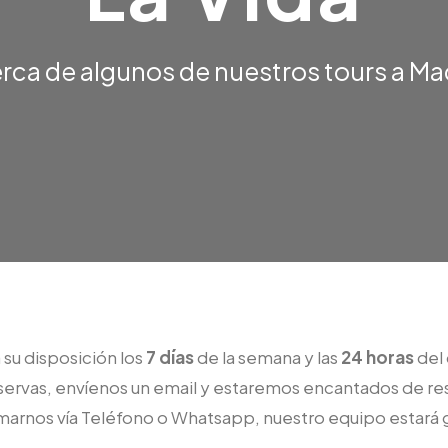
rca de algunos de nuestros tours a M
su disposición los
7 días
de la semana y las
24 horas
del 
eservas, envíenos un email y estaremos encantados de res
amarnos vía Teléfono o Whatsapp, nuestro equipo estará 