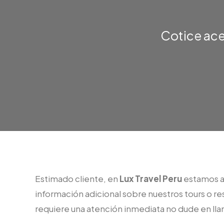
Cotice ace
Estimado cliente, en
Lux Travel Peru
estamos a 
información adicional sobre nuestros tours o r
requiere una atención inmediata no dude en ll