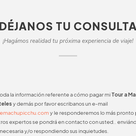
DÉJANOS TU CONSULT
¡Hagámos realidad tu próxima experiencia de viaje!
 toda la información referente a cómo pagar mi
Tour a Ma
teles
y demás por favor escribanos un e-mail
ajemachupicchu.com
y le responderemos lo más pronto 
ros expertos se pondrá en contacto con usted.. enviánd
necesaria y/o respondiendo sus inquietudes.