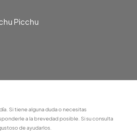
achu Picchu
día. Si tiene alguna duda o necesitas
ponderle a la brevedad posible. Si su consulta
gustoso de ayudarlos.