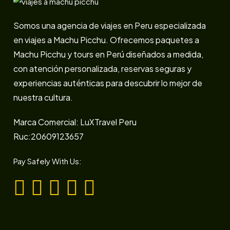
Somos una agencia de viajes en Peru especializada
en viajes a Machu Picchu. Ofrecemos paquetes a
Machu Picchu y tours en Perú diseñados a medida,
con atención personalizada, reservas seguras y
experiencias auténticas para descubrir lo mejor de
nuestra cultura.
Marca Comercial: LuXTravel Peru
Ruc:20609123657
Pay Safely With Us: