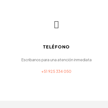
TELÉFONO
Escribanos para una atención inmediata
+51 925 334 050