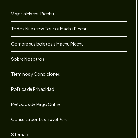
Viajes a Machu Picchu
Todos Nuestros Tours a Machu Picchu
Compre sus boletos a Machu Picchu
Sobre Nosotros
Términos y Condiciones
Política de Privacidad
Métodos de Pago Online
Consulta con LuxTravel Peru
Sitemap